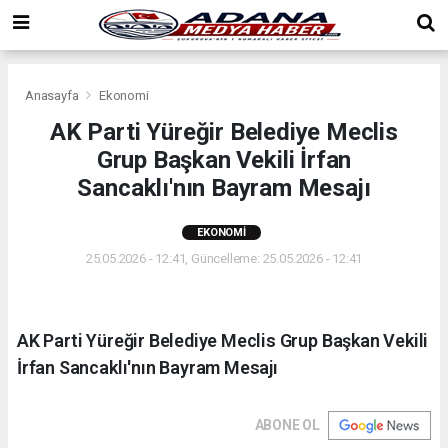
Anasayfa
Ekonomi
AK Parti Yüreğir Belediye Meclis
Grup Başkan Vekili İrfan
Sancaklı'nın Bayram Mesajı
EKONOMI
25.05.2026 - 12:41, Güncelleme: 25.05.2026 - 12:41
AK Parti Yüreğir Belediye Meclis Grup Başkan Vekili
İrfan Sancaklı'nın Bayram Mesajı
ABONE OL