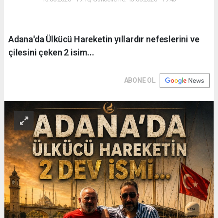
Adana'da Ülkücü Hareketin yıllardır nefeslerini ve
çilesini çeken 2 isim...
ABONE OL