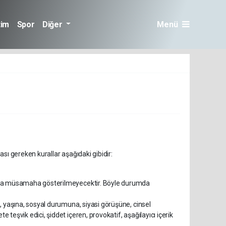
tim
Spor
Diğer
Menü
ası gereken kurallar aşağıdaki gibidir:
umlara müsamaha gösterilmeyecektir. Böyle durumda
ne, yaşına, sosyal durumuna, siyasi görüşüne, cinsel
e teşvik edici, şiddet içeren, provokatif, aşağılayıcı içerik