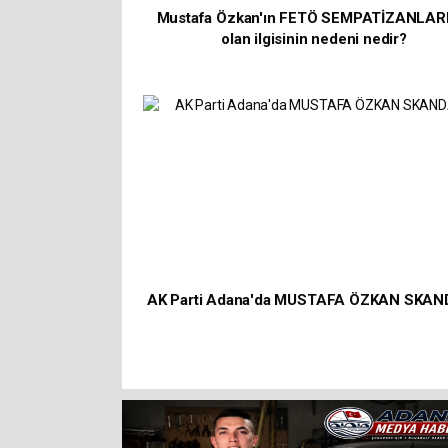
Mustafa Özkan'ın FETÖ SEMPATİZANLAR
olan ilgisinin nedeni nedir?
AK Parti Adana'da MUSTAFA ÖZKAN SKAN