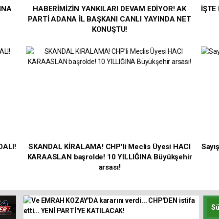
INA
HABERİMİZİN YANKILARI DEVAM EDİYOR! AK
İŞTE
PARTİ ADANA İL BAŞKANI CANLI YAYINDA NET
KONUŞTU!
DALI!
SKANDAL KİRALAMA! CHP'li Meclis Üyesi HACI
Sayış
KARAASLAN başrolde! 10 YILLIĞINA Büyükşehir
arsası!