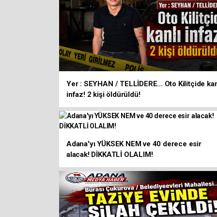
Yer : SEYHAN / TELLİDERE... Oto Kilitçide kan
infaz! 2 kişi öldürüldü!
Adana'yı YÜKSEK NEM ve 40 derece esir
alacak! DİKKATLİ OLALIM!