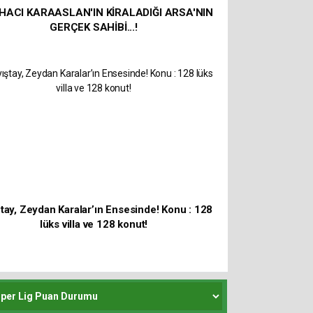
 HACI KARAASLAN'IN KİRALADIĞI ARSA'NIN
GERÇEK SAHİBİ...!
tay, Zeydan Karalar’ın Ensesinde! Konu : 128
lüks villa ve 128 konut!