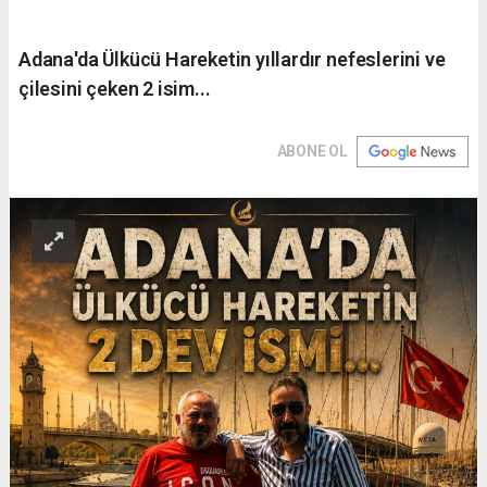
Adana'da Ülkücü Hareketin yıllardır nefeslerini ve
çilesini çeken 2 isim...
ABONE OL