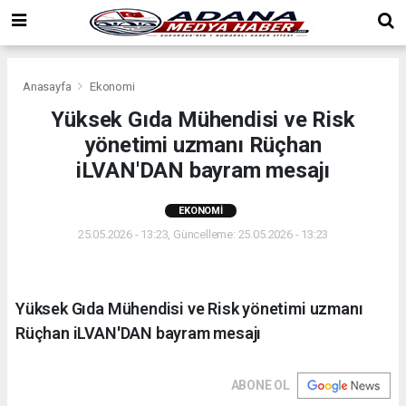
Anasayfa
Ekonomi
Yüksek Gıda Mühendisi ve Risk
yönetimi uzmanı Rüçhan
iLVAN'DAN bayram mesajı
EKONOMI
25.05.2026 - 13:23, Güncelleme: 25.05.2026 - 13:23
Yüksek Gıda Mühendisi ve Risk yönetimi uzmanı
Rüçhan iLVAN'DAN bayram mesajı
ABONE OL