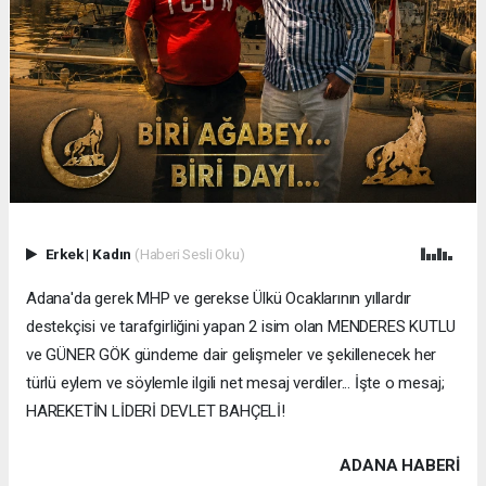
Erkek
|
Kadın
(Haberi Sesli Oku)
Adana'da gerek MHP ve gerekse Ülkü Ocaklarının yıllardır
destekçisi ve tarafgirliğini yapan 2 isim olan MENDERES KUTLU
ve GÜNER GÖK gündeme dair gelişmeler ve şekillenecek her
türlü eylem ve söylemle ilgili net mesaj verdiler... İşte o mesaj;
HAREKETİN LİDERİ DEVLET BAHÇELİ!
ADANA HABERİ