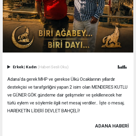
Erkek
|
Kadın
(Haberi Sesli Oku)
Adana'da gerek MHP ve gerekse Ülkü Ocaklarının yıllardır
destekçisi ve tarafgirliğini yapan 2 isim olan MENDERES KUTLU
ve GÜNER GÖK gündeme dair gelişmeler ve şekillenecek her
türlü eylem ve söylemle ilgili net mesaj verdiler... İşte o mesaj;
HAREKETİN LİDERİ DEVLET BAHÇELİ!
ADANA HABERİ