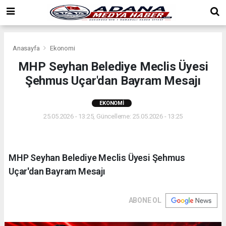
Anasayfa
Ekonomi
MHP Seyhan Belediye Meclis Üyesi
Şehmus Uçar'dan Bayram Mesajı
EKONOMI
25.05.2026 - 13:25, Güncelleme: 25.05.2026 - 13:25
MHP Seyhan Belediye Meclis Üyesi Şehmus
Uçar'dan Bayram Mesajı
ABONE OL