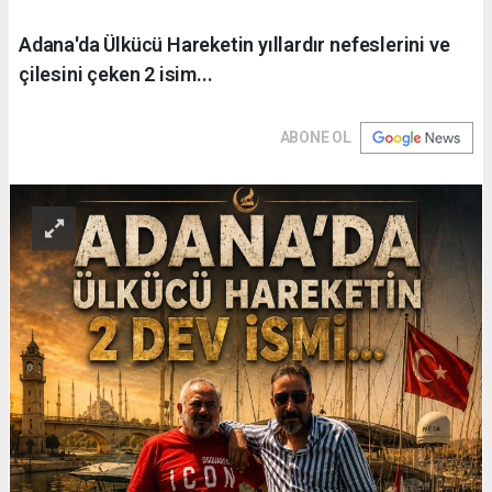
Adana'da Ülkücü Hareketin yıllardır nefeslerini ve
çilesini çeken 2 isim...
ABONE OL