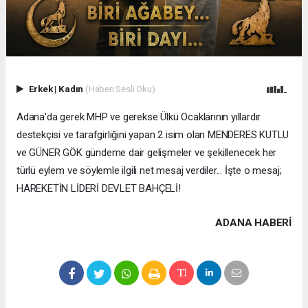
Erkek
|
Kadın
(Haberi Sesli Oku)
Adana'da gerek MHP ve gerekse Ülkü Ocaklarının yıllardır
destekçisi ve tarafgirliğini yapan 2 isim olan MENDERES KUTLU
ve GÜNER GÖK gündeme dair gelişmeler ve şekillenecek her
türlü eylem ve söylemle ilgili net mesaj verdiler... İşte o mesaj;
HAREKETİN LİDERİ DEVLET BAHÇELİ!
ADANA HABERİ