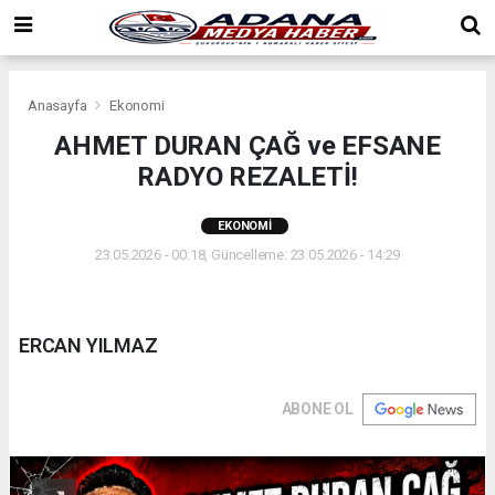
Anasayfa
Ekonomi
AHMET DURAN ÇAĞ ve EFSANE
RADYO REZALETİ!
EKONOMI
23.05.2026 - 00:18, Güncelleme: 23.05.2026 - 14:29
ERCAN YILMAZ
ABONE OL