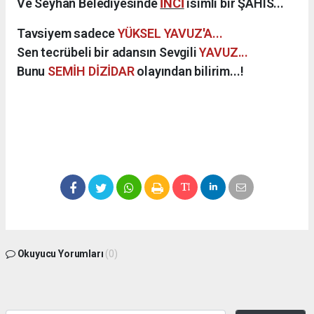
Ve Seyhan Belediyesinde
İNCİ
isimli bir ŞAHIS...
Tavsiyem sadece
YÜKSEL YAVUZ'A...
Sen tecrübeli bir adansın Sevgili
YAVUZ...
Bunu
SEMİH DİZİDAR
olayından bilirim...!
Okuyucu Yorumları
(0)