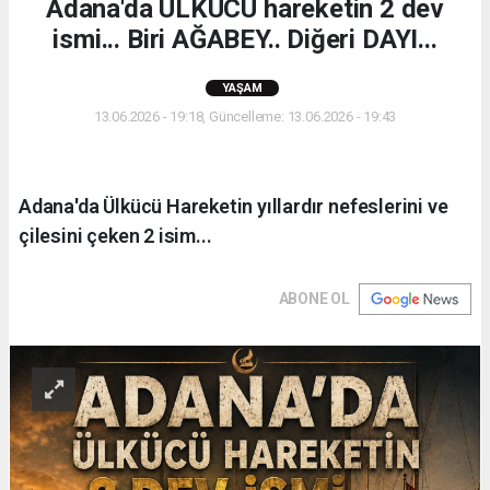
Adana'da ÜLKÜCÜ hareketin 2 dev
ismi... Biri AĞABEY.. Diğeri DAYI...
YAŞAM
13.06.2026 - 19:18, Güncelleme: 13.06.2026 - 19:43
Adana'da Ülkücü Hareketin yıllardır nefeslerini ve
çilesini çeken 2 isim...
ABONE OL