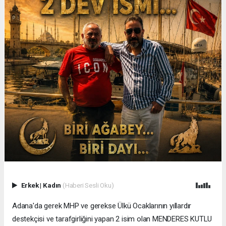
Erkek
|
Kadın
(Haberi Sesli Oku)
Adana'da gerek MHP ve gerekse Ülkü Ocaklarının yıllardır
destekçisi ve tarafgirliğini yapan 2 isim olan MENDERES KUTLU