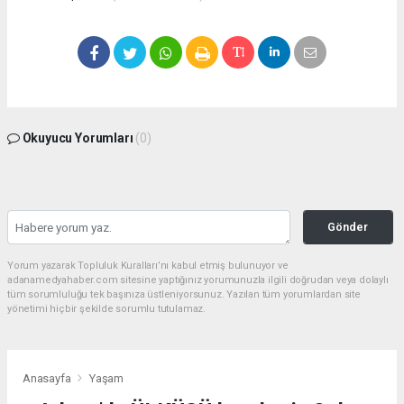
Okuyucu Yorumları
(0)
Gönder
Yorum yazarak Topluluk Kuralları’nı kabul etmiş bulunuyor ve
adanamedyahaber.com sitesine yaptığınız yorumunuzla ilgili doğrudan veya dolaylı
tüm sorumluluğu tek başınıza üstleniyorsunuz. Yazılan tüm yorumlardan site
yönetimi hiçbir şekilde sorumlu tutulamaz.
Anasayfa
Yaşam