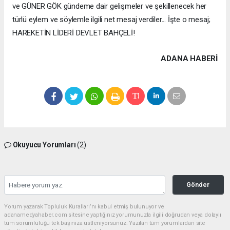
ve GÜNER GÖK gündeme dair gelişmeler ve şekillenecek her
türlü eylem ve söylemle ilgili net mesaj verdiler... İşte o mesaj;
HAREKETİN LİDERİ DEVLET BAHÇELİ!
ADANA HABERİ
Okuyucu Yorumları
(2)
Gönder
Yorum yazarak Topluluk Kuralları’nı kabul etmiş bulunuyor ve
adanamedyahaber.com sitesine yaptığınız yorumunuzla ilgili doğrudan veya dolaylı
tüm sorumluluğu tek başınıza üstleniyorsunuz. Yazılan tüm yorumlardan site