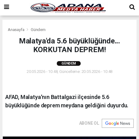
Anasayfa
Gündem
Malatya'da 5.6 büyüklüğünde...
KORKUTAN DEPREM!
GÜNDEM
20.05.2026 - 10:48, Güncelleme: 20.05.2026 - 10:48
AFAD, Malatya'nın Battalgazi ilçesinde 5.6
büyüklüğünde deprem meydana geldiğini duyurdu.
ABONE OL