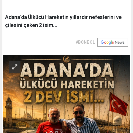
Adana'da Ülkücü Hareketin yıllardır nefeslerini ve
çilesini çeken 2 isim...
ABONE OL