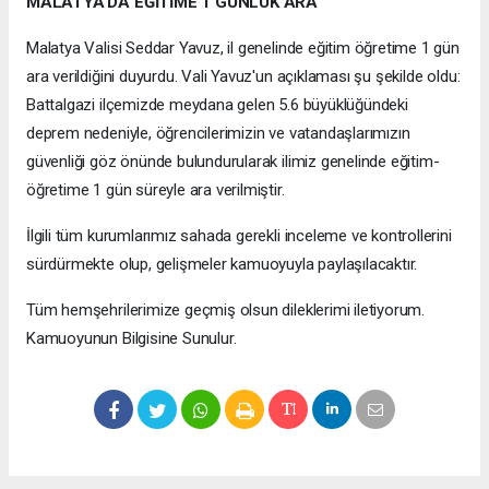
MALATYA'DA EĞİTİME 1 GÜNLÜK ARA
Malatya Valisi Seddar Yavuz, il genelinde eğitim öğretime 1 gün
ara verildiğini duyurdu. Vali Yavuz'un açıklaması şu şekilde oldu:
Battalgazi ilçemizde meydana gelen 5.6 büyüklüğündeki
deprem nedeniyle, öğrencilerimizin ve vatandaşlarımızın
güvenliği göz önünde bulundurularak ilimiz genelinde eğitim-
öğretime 1 gün süreyle ara verilmiştir.
İlgili tüm kurumlarımız sahada gerekli inceleme ve kontrollerini
sürdürmekte olup, gelişmeler kamuoyuyla paylaşılacaktır.
Tüm hemşehrilerimize geçmiş olsun dileklerimi iletiyorum.
Kamuoyunun Bilgisine Sunulur.