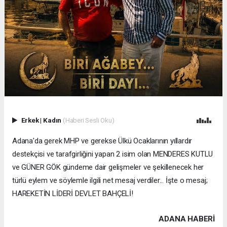
Erkek
|
Kadın
(Haberi Sesli Oku)
Adana'da gerek MHP ve gerekse Ülkü Ocaklarının yıllardır
destekçisi ve tarafgirliğini yapan 2 isim olan MENDERES KUTLU
ve GÜNER GÖK gündeme dair gelişmeler ve şekillenecek her
türlü eylem ve söylemle ilgili net mesaj verdiler... İşte o mesaj;
HAREKETİN LİDERİ DEVLET BAHÇELİ!
ADANA HABERİ