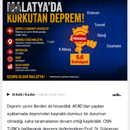
Erkek
|
Kadın
(Haberi Sesli Oku)
Deprem çevre illerden de hissedildi. AFAD'dan yapılan
açıklamada depremden kaynaklı olumsuz bir durumun
olmadığı, saha taramalarının devam ettiği kaydedildi. CNN
TÜRK'e bağlanarak depremi değerlendiren Prof. Dr. Süleyman