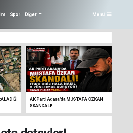
tim
Spor
Diğer
Menü
RALADIĞI
AK Parti Adana'da MUSTAFA ÖZKAN
SKANDALI!