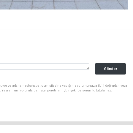
Gönder
unuyor ve adanamedyahaber.com sitesine yaptığınız yorumunuzla ilgili doğrudan veya
. Yazılan tüm yorumlardan site yönetimi hiçbir şekilde sorumlu tutulamaz.