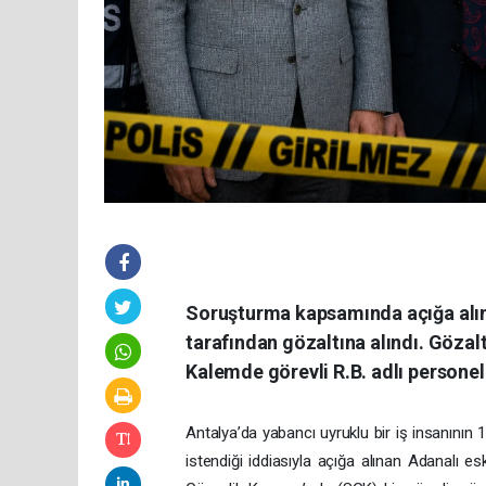
Soruşturma kapsamında açığa alın
tarafından gözaltına alındı. Gözal
Kalemde görevli R.B. adlı personel 
Antalya’da yabancı uyruklu bir iş insanının
istendiği iddiasıyla açığa alınan Adanalı 