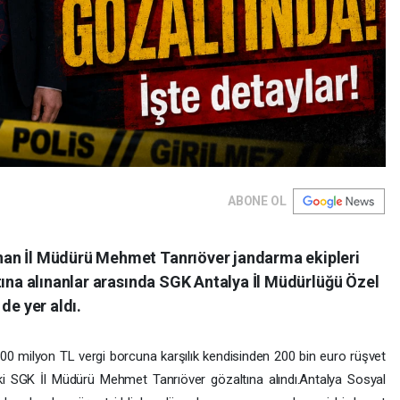
ABONE OL
an İl Müdürü Mehmet Tanrıöver jandarma ekipleri
tına alınanlar arasında SGK Antalya İl Müdürlüğü Özel
de yer aldı.
 100 milyon TL vergi borcuna karşılık kendisinden 200 bin euro rüşvet
eski SGK İl Müdürü Mehmet Tanrıöver gözaltına alındı.Antalya Sosyal