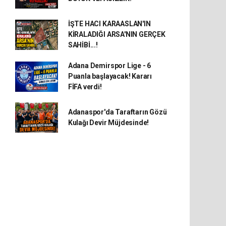
İŞTE HACI KARAASLAN'IN
KİRALADIĞI ARSA'NIN GERÇEK
SAHİBİ...!
Adana Demirspor Lige - 6
Puanla başlayacak! Kararı
FİFA verdi!
Adanaspor'da Taraftarın Gözü
Kulağı Devir Müjdesinde!