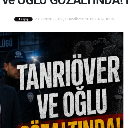
ve OĞLU GÖZALTINDA! İşt
20.05.2026 - 10:35, Güncelleme: 20.05.2026 - 10:35
Asayiş