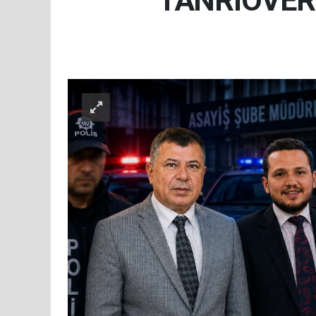
TANRIÖVER 