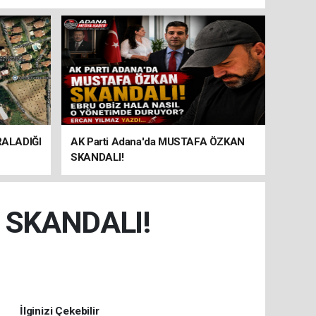
RALADIĞI
AK Parti Adana'da MUSTAFA ÖZKAN
SKANDALI!
 SKANDALI!
İlginizi Çekebilir