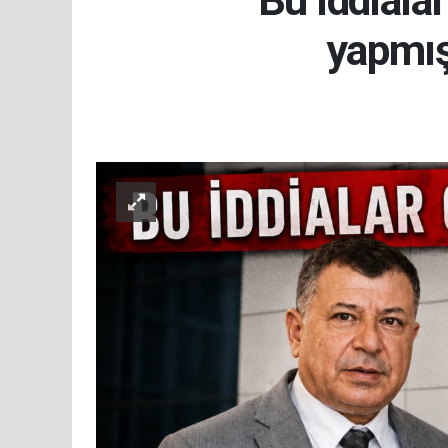
Bu iddiala
yapmış