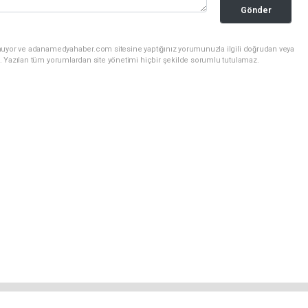
Gönder
unuyor ve adanamedyahaber.com sitesine yaptığınız yorumunuzla ilgili doğrudan veya
. Yazılan tüm yorumlardan site yönetimi hiçbir şekilde sorumlu tutulamaz.