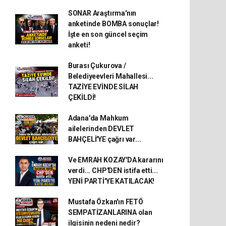
SONAR Araştırma'nın
anketinde BOMBA sonuçlar!
İşte en son güncel seçim
anketi!
Burası Çukurova /
Belediyeevleri Mahallesi...
TAZİYE EVİNDE SİLAH
ÇEKİLDİ!
Adana'da Mahkum
ailelerinden DEVLET
BAHÇELİ'YE çağrı var...
Ve EMRAH KOZAY'DA kararını
verdi... CHP'DEN istifa etti...
YENİ PARTİ'YE KATILACAK!
Mustafa Özkan'ın FETÖ
SEMPATİZANLARINA olan
ilgisinin nedeni nedir?