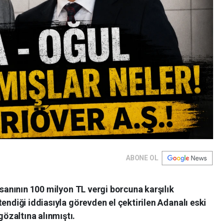
ABONE OL
nsanının 100 milyon TL vergi borcuna karşılık
endiği iddiasıyla görevden el çektirilen Adanalı eski
özaltına alınmıştı.