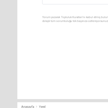
Yorum yazarak Topluluk Kuralları’nı kabul etmiş bul
dolaylı tüm sorumluluğu tek başınıza üstleniyorsunuz
Anasayfa
Yerel