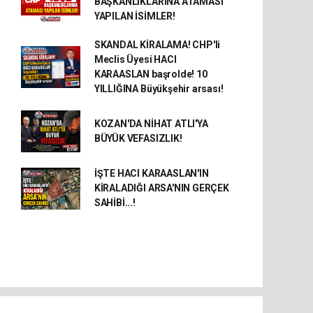
BAŞKANLIKLARINA ATAMASI
YAPILAN İSİMLER!
SKANDAL KİRALAMA! CHP'li
Meclis Üyesi HACI
KARAASLAN başrolde! 10
YILLIĞINA Büyükşehir arsası!
KOZAN'DA NİHAT ATLI'YA
BÜYÜK VEFASIZLIK!
İŞTE HACI KARAASLAN'IN
KİRALADIĞI ARSA'NIN GERÇEK
SAHİBİ...!