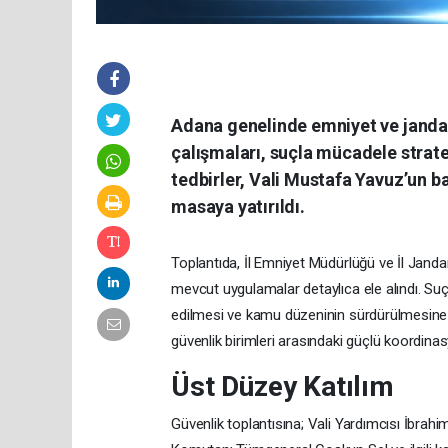
Adana genelinde emniyet ve janda
çalışmaları, suçla mücadele strat
tedbirler, Vali Mustafa Yavuz’un 
masaya yatırıldı.
Toplantıda, İl Emniyet Müdürlüğü ve İl Janda
mevcut uygulamalar detaylıca ele alındı. S
edilmesi ve kamu düzeninin sürdürülmesine ili
güvenlik birimleri arasındaki güçlü koordin
Üst Düzey Katılım
Güvenlik toplantısına; Vali Yardımcısı İbra