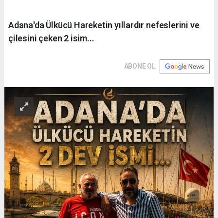
Adana'da Ülkücü Hareketin yıllardır nefeslerini ve
çilesini çeken 2 isim...
ABONE OL