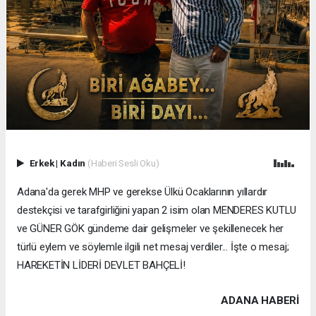
Erkek
|
Kadın
(Haberi Sesli Oku)
Adana'da gerek MHP ve gerekse Ülkü Ocaklarının yıllardır
destekçisi ve tarafgirliğini yapan 2 isim olan MENDERES KUTLU
ve GÜNER GÖK gündeme dair gelişmeler ve şekillenecek her
türlü eylem ve söylemle ilgili net mesaj verdiler... İşte o mesaj;
HAREKETİN LİDERİ DEVLET BAHÇELİ!
ADANA HABERİ