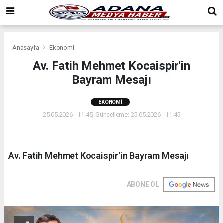
Anasayfa
Ekonomi
Av. Fatih Mehmet Kocaispir'in
Bayram Mesajı
EKONOMI
25.05.2026 - 11:45, Güncelleme: 25.05.2026 - 11:45
Av. Fatih Mehmet Kocaispir'in Bayram Mesajı
ABONE OL