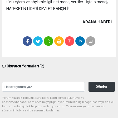
türlü eylem ve söylemle ilgili net mesaj verdiler... İşte o mesaj;
HAREKETİN LİDERİ DEVLET BAHÇELİ!
ADANA HABERİ
Okuyucu Yorumları
(2)
Gönder
Yorum yazarak Topluluk Kuralları’nı kabul etmiş bulunuyor ve
adanamedyahaber.com sitesine yaptığınız yorumunuzla ilgili doğrudan veya dolaylı
tüm sorumluluğu tek başınıza üstleniyorsunuz. Yazılan tüm yorumlardan site
yönetimi hiçbir şekilde sorumlu tutulamaz.