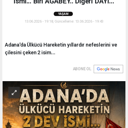
ismi... Biri AĞABEY.. Diğeri DAYI...
YAŞAM
13.06.2026 - 19:18, Güncelleme: 13.06.2026 - 19:43
Adana'da Ülkücü Hareketin yıllardır nefeslerini ve
çilesini çeken 2 isim...
ABONE OL