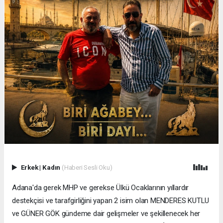
Erkek
|
Kadın
(Haberi Sesli Oku)
Adana'da gerek MHP ve gerekse Ülkü Ocaklarının yıllardır
destekçisi ve tarafgirliğini yapan 2 isim olan MENDERES KUTLU
ve GÜNER GÖK gündeme dair gelişmeler ve şekillenecek her