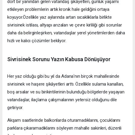
dört bir yanından gelen vatandaş şikâyetleri, günlük yaşamı
etkileyen problemlerin artık kronik hale geldiğini ortaya
koyuyor.Özellikle yaz aylarında artan sıcaklıklarla birlikte
sivrisinek istilası, altyapı arızaları ve çevre kirliliği gibi sorunlar
daha da belirginleşirken, vatandaşlar yerel yönetimlerden daha
hızlı ve kalıcı çözümler bekliyor.
Sivrisinek Sorunu Yazın Kabusa Dönüşüyor
Her yaz olduğu gibi bu yıl da Adana'nın birçok mahallesinde
sivrisinek ve haşere şikâyetleri arttı. Özellikle sulama kanalları,
boş arsalar ve su birikintilerinin bulunduğu bölgelerde yaşayan
vatandaşlar, ilaçlama çalışmalarının yetersiz olduğunu dile
getiriyor.
Akşam saatlerinde balkonlarda oturamadıklarını, çocuklarını
parklara çıkaramadıklarını söyleyen mahalle sakinleri, düzenli