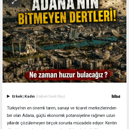
Erkek
|
Kadın
(Haberi Sesli Oku)
Türkiye'nin en önemli tarım, sanayi ve ticaret merkezlerinden
biri olan Adana, güçlü ekonomik potansiyeline rağmen uzun
yıllardır çözülemeyen birçok sorunla mücadele ediyor. Kentin