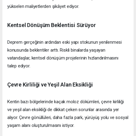
yükselen maliyetlerden şikâyet ediyor.
Kentsel Dönüşüm Beklentisi Sürüyor
Deprem gerçeğinin ardından eski yapı stokunun yenilenmesi
konusunda beklentiler arttı. Riskli binalarda yaşayan
vatandaşlar, kentsel dönüşüm projelerinin hızlandırılmasını
talep ediyor.
Çevre Kirliliği ve Yeşil Alan Eksikliği
Kentin bazı bölgelerinde kaçak moloz dökümleri, çevre kirliliği
ve yeşil alan eksikliği de dikkat çeken sorunlar arasında yer
alıyor. Çevre gönüllüleri, daha fazla park, yürüyüş yolu ve sosyal
yaşam alanı oluşturulmasını istiyor.