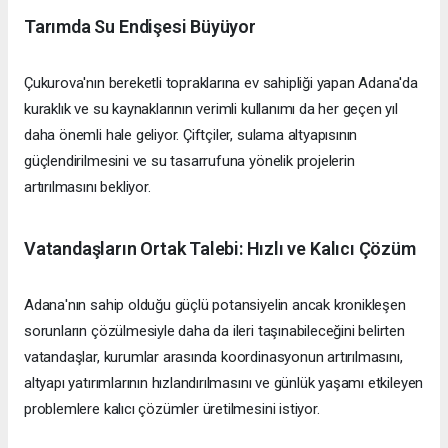
Tarımda Su Endişesi Büyüyor
Çukurova'nın bereketli topraklarına ev sahipliği yapan Adana'da
kuraklık ve su kaynaklarının verimli kullanımı da her geçen yıl
daha önemli hale geliyor. Çiftçiler, sulama altyapısının
güçlendirilmesini ve su tasarrufuna yönelik projelerin
artırılmasını bekliyor.
Vatandaşların Ortak Talebi: Hızlı ve Kalıcı Çözüm
Adana'nın sahip olduğu güçlü potansiyelin ancak kronikleşen
sorunların çözülmesiyle daha da ileri taşınabileceğini belirten
vatandaşlar, kurumlar arasında koordinasyonun artırılmasını,
altyapı yatırımlarının hızlandırılmasını ve günlük yaşamı etkileyen
problemlere kalıcı çözümler üretilmesini istiyor.