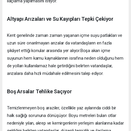
ilaçlama yapılmasını istiyor.
Altyapı Arızaları ve Su Kayıpları Tepki Çekiyor
Kent genelinde zaman zaman yaşanan içme suyu patlakları ve
uzun süre onarılmayan arızalar da vatandaşların en fazla
şikâyet ettiği konular arasında yer alıyor.Boşa akan içme
suyunun hem kamu kaynaklarının israfına neden olduğunu hem
de yolları kullanılamaz hale getirdiğini belirten vatandaşlar,
arızalara daha hızlı müdahale edilmesini talep ediyor.
Boş Arsalar Tehlike Saçıyor
Temizlenmeyen boş araziler, özellikle yaz aylarında ciddi bir
halk sağlığı sorununa dönüşüyor. Boyu metreleri bulan otlar
nedeniyle yılan, akrep ve kemirgenlerin yerleşim alanlarına kadar
geldiğini belirten vatandaşlar, düzenli temizlik ve ilaçlama