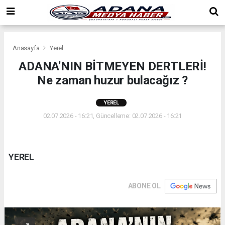
Anasayfa
Yerel
ADANA'NIN BİTMEYEN DERTLERİ!
Ne zaman huzur bulacağız ?
YEREL
02.07.2026 - 16:21, Güncelleme: 02.07.2026 - 16:21
YEREL
ABONE OL