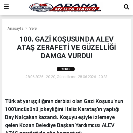
Anasayfa
Yerel
100. GAZİ KOŞUSUNDA ALEV
ATAŞ ZERAFETİ VE GÜZELLİĞİ
DAMGA VURDU!
YEREL
28.06.2026 - 20:20, Güncelleme: 28.06.2026 - 20:33
Türk at yarışçılığının derbisi olan Gazi Koşusu'nun
100'üncüsünü jokeyliğini Halis Karataş'ın yaptığı
Bay Nalçakan kazandı. Koşuyu eşiyle izlemeye
gelen Kozan Belediye Başkan Yardımcısı ALEV