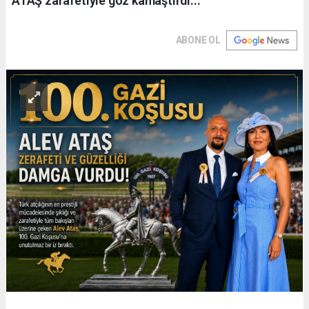
ATAŞ zarafetiyle göz kamaştırdı...
ABONE OL