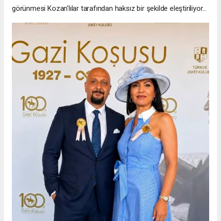
görünmesi Kozan'lılar tarafından haksız bir şekilde eleştiriliyor...