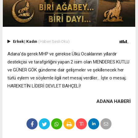
Erkek
|
Kadın
(Haberi Sesli Oku)
Adana'da gerek MHP ve gerekse Ülkü Ocaklarının yıllardır
destekçisi ve tarafgirliğini yapan 2 isim olan MENDERES KUTLU
ve GÜNER GÖK gündeme dair gelişmeler ve şekillenecek her
türlü eylem ve söylemle ilgili net mesaj verdiler... İşte o mesaj;
HAREKETİN LİDERİ DEVLET BAHÇELİ!
ADANA HABERİ