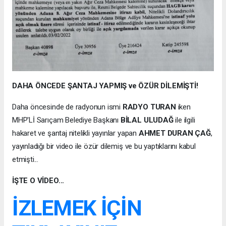
DAHA ÖNCEDE ŞANTAJ YAPMIŞ ve ÖZÜR DİLEMİŞTİ!
Daha öncesinde de radyonun ismi
RADYO TURAN
iken
MHP'Lİ Sarıçam Belediye Başkanı
BİLAL ULUDAĞ
ile ilgili
hakaret ve şantaj nitelikli yayınlar yapan
AHMET DURAN ÇAĞ
,
yayınladığı bir video ile özür dilemiş ve bu yaptıklarını kabul
etmişti...
İŞTE O VİDEO...
İZLEMEK İÇİN