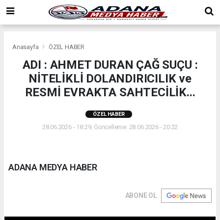
Anasayfa
ÖZEL HABER
ADI : AHMET DURAN ÇAĞ SUÇU :
NİTELİKLİ DOLANDIRICILIK ve
RESMİ EVRAKTA SAHTECİLİK...
ÖZEL HABER
28.06.2026 - 18:29, Güncelleme: 28.06.2026 - 20:22
ADANA MEDYA HABER
ABONE OL