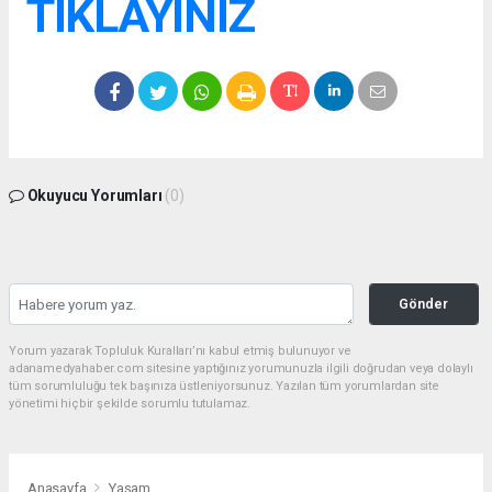
TIKLAYINIZ
Okuyucu Yorumları
(0)
Gönder
Yorum yazarak Topluluk Kuralları’nı kabul etmiş bulunuyor ve
adanamedyahaber.com sitesine yaptığınız yorumunuzla ilgili doğrudan veya dolaylı
tüm sorumluluğu tek başınıza üstleniyorsunuz. Yazılan tüm yorumlardan site
yönetimi hiçbir şekilde sorumlu tutulamaz.
Anasayfa
Yaşam