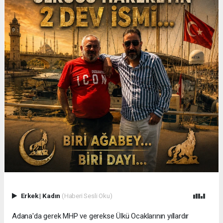
Erkek
|
Kadın
(Haberi Sesli Oku)
Adana'da gerek MHP ve gerekse Ülkü Ocaklarının yıllardır