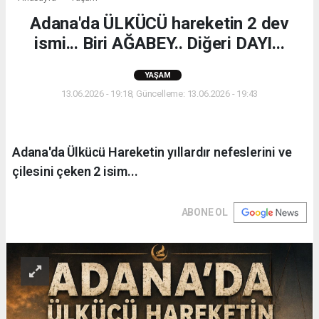
Adana'da ÜLKÜCÜ hareketin 2 dev
ismi... Biri AĞABEY.. Diğeri DAYI...
YAŞAM
13.06.2026 - 19:18, Güncelleme: 13.06.2026 - 19:43
Adana'da Ülkücü Hareketin yıllardır nefeslerini ve
çilesini çeken 2 isim...
ABONE OL