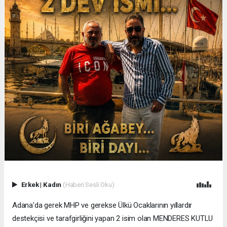
Erkek
|
Kadın
(Haberi Sesli Oku)
Adana'da gerek MHP ve gerekse Ülkü Ocaklarının yıllardır
destekçisi ve tarafgirliğini yapan 2 isim olan MENDERES KUTLU