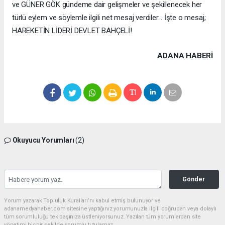
ve GÜNER GÖK gündeme dair gelişmeler ve şekillenecek her
türlü eylem ve söylemle ilgili net mesaj verdiler... İşte o mesaj;
HAREKETİN LİDERİ DEVLET BAHÇELİ!
ADANA HABERİ
Okuyucu Yorumları
(2)
Gönder
Yorum yazarak Topluluk Kuralları’nı kabul etmiş bulunuyor ve
adanamedyahaber.com sitesine yaptığınız yorumunuzla ilgili doğrudan veya dolaylı
tüm sorumluluğu tek başınıza üstleniyorsunuz. Yazılan tüm yorumlardan site
yönetimi hiçbir şekilde sorumlu tutulamaz.