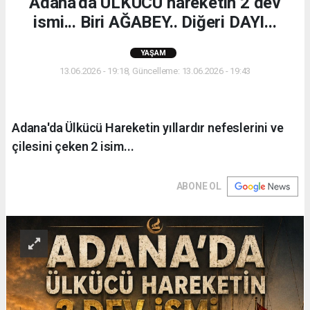
Adana'da ÜLKÜCÜ hareketin 2 dev
ismi... Biri AĞABEY.. Diğeri DAYI...
YAŞAM
13.06.2026 - 19:18, Güncelleme: 13.06.2026 - 19:43
Adana'da Ülkücü Hareketin yıllardır nefeslerini ve
çilesini çeken 2 isim...
ABONE OL