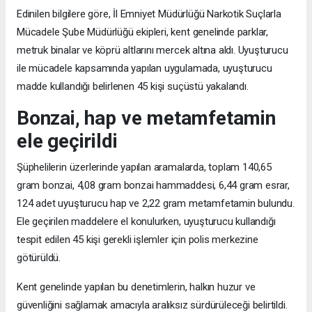
Edinilen bilgilere göre, İl Emniyet Müdürlüğü Narkotik Suçlarla
Mücadele Şube Müdürlüğü ekipleri, kent genelinde parklar,
metruk binalar ve köprü altlarını mercek altına aldı. Uyuşturucu
ile mücadele kapsamında yapılan uygulamada, uyuşturucu
madde kullandığı belirlenen 45 kişi suçüstü yakalandı.
Bonzai, hap ve metamfetamin
ele geçirildi
Şüphelilerin üzerlerinde yapılan aramalarda, toplam 140,65
gram bonzai, 4,08 gram bonzai hammaddesi, 6,44 gram esrar,
124 adet uyuşturucu hap ve 2,22 gram metamfetamin bulundu.
Ele geçirilen maddelere el konulurken, uyuşturucu kullandığı
tespit edilen 45 kişi gerekli işlemler için polis merkezine
götürüldü.
Kent genelinde yapılan bu denetimlerin, halkın huzur ve
güvenliğini sağlamak amacıyla aralıksız sürdürüleceği belirtildi.