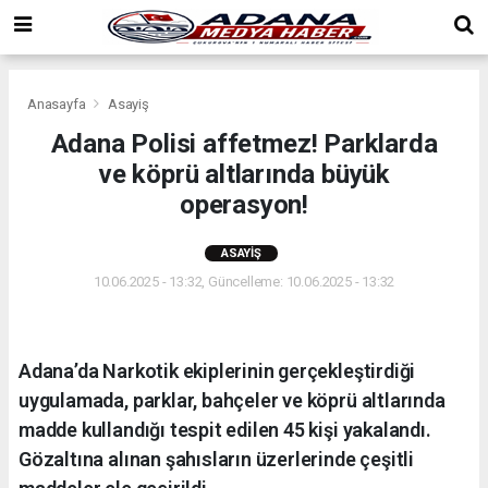
Anasayfa
Asayiş
Adana Polisi affetmez! Parklarda
ve köprü altlarında büyük
operasyon!
ASAYIŞ
10.06.2025 - 13:32, Güncelleme: 10.06.2025 - 13:32
Adana’da Narkotik ekiplerinin gerçekleştirdiği
uygulamada, parklar, bahçeler ve köprü altlarında
madde kullandığı tespit edilen 45 kişi yakalandı.
Gözaltına alınan şahısların üzerlerinde çeşitli