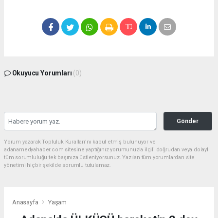
Okuyucu Yorumları
(0)
Gönder
Yorum yazarak Topluluk Kuralları’nı kabul etmiş bulunuyor ve
adanamedyahaber.com sitesine yaptığınız yorumunuzla ilgili doğrudan veya dolaylı
tüm sorumluluğu tek başınıza üstleniyorsunuz. Yazılan tüm yorumlardan site
yönetimi hiçbir şekilde sorumlu tutulamaz.
Anasayfa
Yaşam