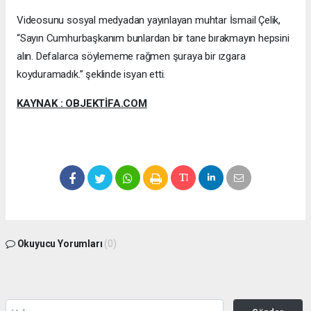
Videosunu sosyal medyadan yayınlayan muhtar İsmail Çelik,
“Sayın Cumhurbaşkanım bunlardan bir tane bırakmayın hepsini
alın. Defalarca söylememe rağmen şuraya bir ızgara
koyduramadık.” şeklinde isyan etti.
KAYNAK : OBJEKTİFA.COM
Okuyucu Yorumları
(0)