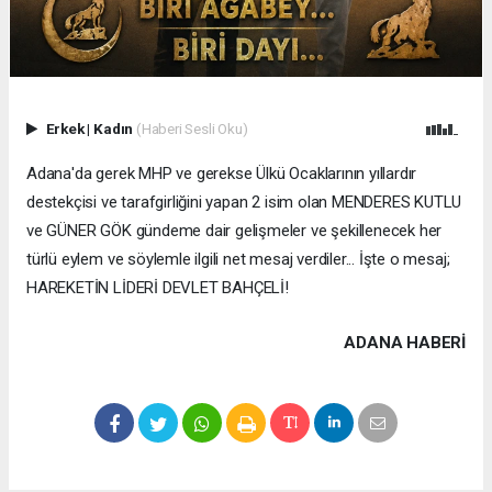
Erkek
|
Kadın
(Haberi Sesli Oku)
Adana'da gerek MHP ve gerekse Ülkü Ocaklarının yıllardır
destekçisi ve tarafgirliğini yapan 2 isim olan MENDERES KUTLU
ve GÜNER GÖK gündeme dair gelişmeler ve şekillenecek her
türlü eylem ve söylemle ilgili net mesaj verdiler... İşte o mesaj;
HAREKETİN LİDERİ DEVLET BAHÇELİ!
ADANA HABERİ