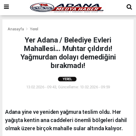
Anasayfa
Yerel
Yer Adana / Belediye Evleri
Mahallesi... Muhtar çıldırdı!
Yağmurdan dolayı demediğini
bırakmadı!
YEREL
13.02.2026 - 09:43, Güncelleme: 13.02.2026 - 09:59
Adana yine ve yeniden yağmura teslim oldu. Her
yağışta kentin ana caddeleri önemli bölgeleri dahil
olmak üzere birçok mahalle sular altında kalıyor.