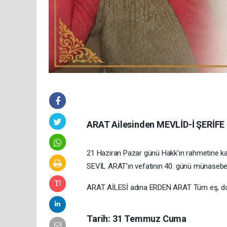
ARAT Ailesinden MEVLİD-İ ŞERİFE 
21 Haziran Pazar günü Hakk'ın rahmetine kavu
SEVİL ARAT'ın vefatının 40. günü münasebet
ARAT AİLESİ adına ERDEN ARAT Tüm eş, dost,
Tarih: 31 Temmuz Cuma