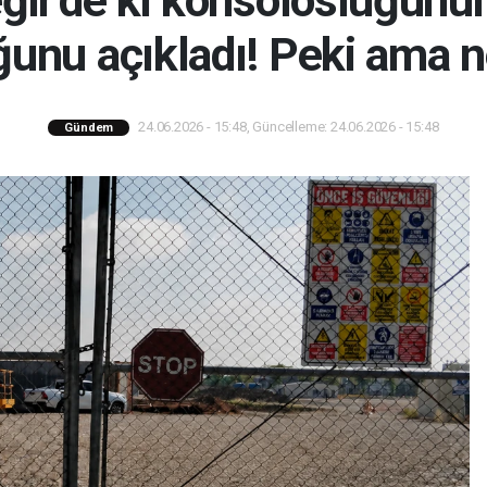
ir'de ki konsolosluğunun
unu açıkladı! Peki ama 
24.06.2026 - 15:48, Güncelleme: 24.06.2026 - 15:48
Gündem