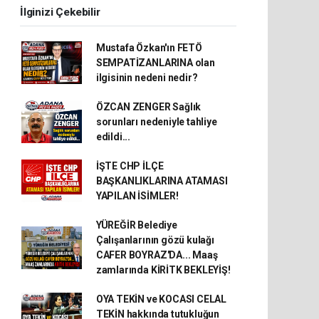
İlginizi Çekebilir
Mustafa Özkan'ın FETÖ
SEMPATİZANLARINA olan
ilgisinin nedeni nedir?
ÖZCAN ZENGER Sağlık
sorunları nedeniyle tahliye
edildi...
İŞTE CHP İLÇE
BAŞKANLIKLARINA ATAMASI
YAPILAN İSİMLER!
YÜREĞİR Belediye
Çalışanlarının gözü kulağı
CAFER BOYRAZ'DA... Maaş
zamlarında KİRİTK BEKLEYİŞ!
OYA TEKİN ve KOCASI CELAL
TEKİN hakkında tutukluğun