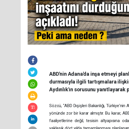
ABD'nin Adana'da inşa etmeyi plan
durmasıyla ilgili tartışmalara iliş
Aydınlık'ın sorusunu yanıtlayarak p
Sözcü, "ABD Dışişleri Bakanlığı, Türkiye'ni
yönünde zor bir karar almıştır. Bu karar, A
faaliyetlerine değil, tesisin altyapısına od
yaklaşık dört yılda tamamlanması planlanan 