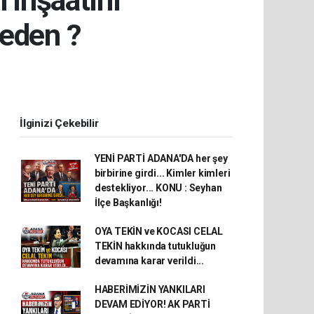
 inşaatını
neden ?
İlginizi Çekebilir
YENİ PARTİ ADANA'DA her şey
birbirine girdi... Kimler kimleri
destekliyor... KONU : Seyhan
İlçe Başkanlığı!
OYA TEKİN ve KOCASI CELAL
TEKİN hakkında tutukluğun
devamına karar verildi...
HABERİMİZİN YANKILARI
DEVAM EDİYOR! AK PARTİ