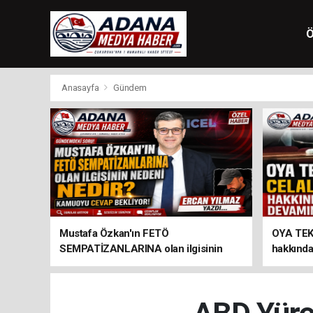
Ö
Anasayfa
Gündem
Mustafa Özkan'ın FETÖ
OYA TEK
SEMPATİZANLARINA olan ilgisinin
hakkında
nedeni nedir?
verildi...