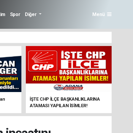
tim
Spor
Diğer
Menü
arı
İŞTE CHP İLÇE BAŞKANLIKLARINA
ATAMASI YAPILAN İSİMLER!