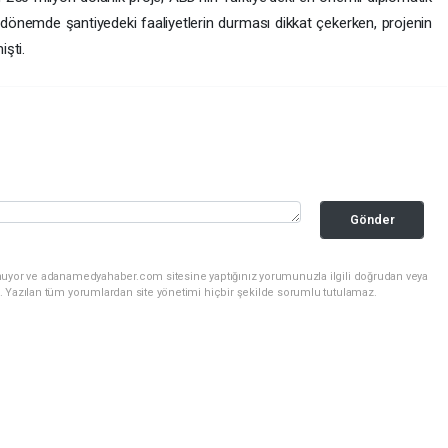
n dönemde şantiyedeki faaliyetlerin durması dikkat çekerken, projenin
işti.
Gönder
unuyor ve adanamedyahaber.com sitesine yaptığınız yorumunuzla ilgili doğrudan veya
. Yazılan tüm yorumlardan site yönetimi hiçbir şekilde sorumlu tutulamaz.