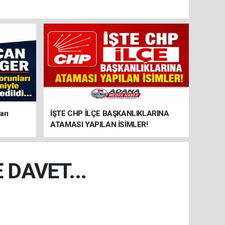
arı
İŞTE CHP İLÇE BAŞKANLIKLARINA
ATAMASI YAPILAN İSİMLER!
 DAVET...