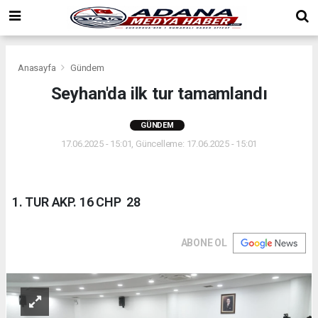
Anasayfa
Gündem
Seyhan'da ilk tur tamamlandı
GÜNDEM
17.06.2025 - 15:01, Güncelleme: 17.06.2025 - 15:01
1. TUR AKP. 16 CHP 28
ABONE OL