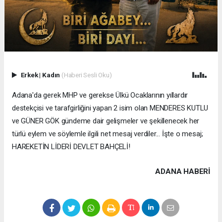
Erkek
|
Kadın
(Haberi Sesli Oku)
Adana'da gerek MHP ve gerekse Ülkü Ocaklarının yıllardır
destekçisi ve tarafgirliğini yapan 2 isim olan MENDERES KUTLU
ve GÜNER GÖK gündeme dair gelişmeler ve şekillenecek her
türlü eylem ve söylemle ilgili net mesaj verdiler... İşte o mesaj;
HAREKETİN LİDERİ DEVLET BAHÇELİ!
ADANA HABERİ