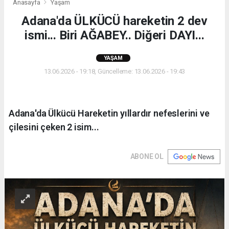
Anasayfa
Yaşam
Adana'da ÜLKÜCÜ hareketin 2 dev
ismi... Biri AĞABEY.. Diğeri DAYI...
YAŞAM
13.06.2026 - 19:18, Güncelleme: 13.06.2026 - 19:43
Adana'da Ülkücü Hareketin yıllardır nefeslerini ve
çilesini çeken 2 isim...
ABONE OL