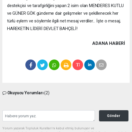
destekçisi ve tarafgirliğini yapan 2 isim olan MENDERES KUTLU
ve GÜNER GÖK gündeme dair gelişmeler ve şekillenecek her
türlü eylem ve söylemle ilgili net mesaj verdiler... İşte o mesaj;
HAREKETİN LİDERİ DEVLET BAHÇELİ!
ADANA HABERİ
Okuyucu Yorumları
(2)
Gönder
Yorum yazarak Topluluk Kuralları’nı kabul etmiş bulunuyor ve