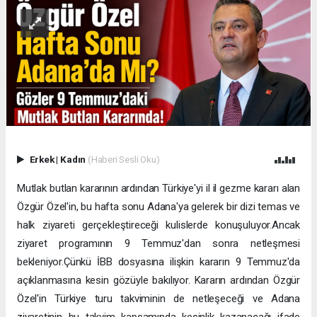
Erkek
|
Kadın
(Haberi Sesli Oku)
Mutlak butlan kararının ardından Türkiye'yi il il gezme kararı alan
Özgür Özel'in, bu hafta sonu Adana'ya gelerek bir dizi temas ve
halk ziyareti gerçekleştireceği kulislerde konuşuluyor.Ancak
ziyaret programının 9 Temmuz'dan sonra netleşmesi
bekleniyor.Çünkü İBB dosyasına ilişkin kararın 9 Temmuz'da
açıklanmasına kesin gözüyle bakılıyor. Kararın ardından Özgür
Özel'in Türkiye turu takviminin de netleşeceği ve Adana