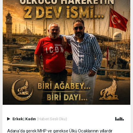
Erkek
|
Kadın
(Haberi Sesli Oku)
Adana'da gerek MHP ve gerekse Ülkü Ocaklarının yıllardır