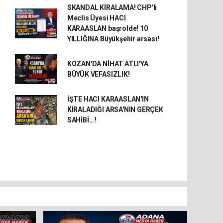
SKANDAL KİRALAMA! CHP'li
Meclis Üyesi HACI
KARAASLAN başrolde! 10
YILLIĞINA Büyükşehir arsası!
KOZAN'DA NİHAT ATLI'YA
BÜYÜK VEFASIZLIK!
İŞTE HACI KARAASLAN'IN
KİRALADIĞI ARSA'NIN GERÇEK
SAHİBİ...!