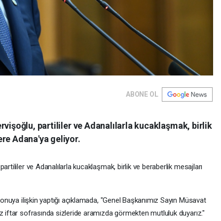
ABONE OL
vişoğlu, partililer ve Adanalılarla kucaklaşmak, birlik
re Adana'ya geliyor.
artililer ve Adanalılarla kucaklaşmak, birlik ve beraberlik mesajları
, konuya ilişkin yaptığı açıklamada, "Genel Başkanımız Sayın Müsavat
z iftar sofrasında sizleride aramızda görmekten mutluluk duyarız."