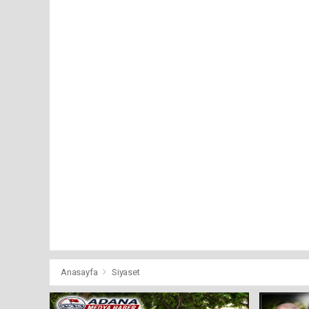
Anasayfa
Siyaset