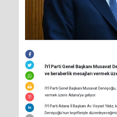
İYİ Parti Genel Başkanı Musavat Der
ve beraberlik mesajları vermek üze
İYİ Parti Genel Başkanı Musavat Dervişoğlu, p
vermek üzere Adana'ya geliyor.
İYİ Parti Adana İl Başkanı Av. Veysel Yıldız
Dervişoğlu’nun teşrifleriyle düzenleyeceğimi