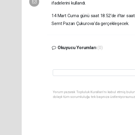
ifadelerini kullandı.
14 Mart Cuma günü saat 18:52'de iftar saat
Semt Pazarı Çukurova'da gerçekleşecek.
Okuyucu Yorumları
(0)
Yorum yazarak Topluluk Kuralları’nı kabul etmiş bul
dolaylı tüm sorumluluğu tek başınıza üstleniyorsunuz