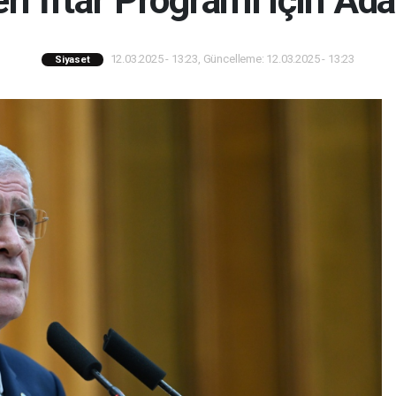
eri İftar Programı için Ad
12.03.2025 - 13:23, Güncelleme: 12.03.2025 - 13:23
Siyaset