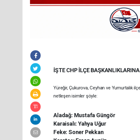
İŞTE CHP İLÇE BAŞKANLIKLARINA
Yüreğir, Çukurova, Ceyhan ve Yumurtalık ilçe
netleşen isimler şöyle:
Aladağ: Mustafa Güngör
Karaisalı: Yahya Uğur
Feke: Soner Pekkan