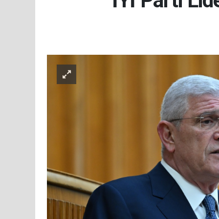
İYİ Parti Lid