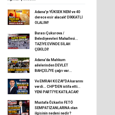
Adana'yı YÜKSEK NEM ve 40
derece esir alacak! DİKKATLİ
OLALIM!
Burası Çukurova /
Belediyeevleri Mahallesi...
TAZİYE EVİNDE SİLAH
ÇEKİLDİ!
Adana'da Mahkum
ailelerinden DEVLET
BAHÇELİ'YE çağrı var...
Ve EMRAH KOZAY'DA kararını
verdi... CHP'DEN istifa etti...
YENİ PARTİ'YE KATILACAK!
Mustafa Özkan'ın FETÖ
SEMPATİZANLARINA olan
ilgisinin nedeni nedir?