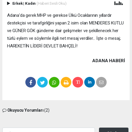
Erkek
|
Kadın
(Haberi Sesli Oku)
Adana'da gerek MHP ve gerekse Ülkü Ocaklarının yıllardır
destekçisi ve tarafgirliğini yapan 2 isim olan MENDERES KUTLU
ve GÜNER GÖK gündeme dair gelişmeler ve şekillenecek her
türlü eylem ve söylemle ilgili net mesaj verdiler... İşte o mesaj;
HAREKETİN LİDERİ DEVLET BAHÇELİ!
ADANA HABERİ
Okuyucu Yorumları
(2)