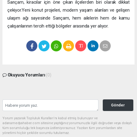
Sarıçam, kiracılar için öne çıkan ilçelerden biri olarak dikkat
çekiyor.Yeni konut projeleri, modern yaşam alanları ve gelişen
ulaşım ağı sayesinde Sarıçam, hem ailelerin hem de kamu
çalışanlarının tercih ettiği bölgeler arasında yer alıyor.
Okuyucu Yorumları
(0)
Gönder
Yorum yazarak Topluluk Kuralları’nı kabul etmiş bulunuyor ve
adanamedyahaber.com sitesine yaptığınız yorumunuzla ilgili doğrudan veya dolaylı
tüm sorumluluğu tek başınıza üstleniyorsunuz. Yazılan tüm yorumlardan site
yönetimi hiçbir şekilde sorumlu tutulamaz.