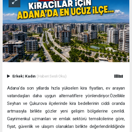
Erkek
|
Kadın
(Haberi Sesli Oku)
Adana'da son yıllarda hızla yükselen kira fiyatları, ev arayan
vatandaşları daha uygun alternatiflere yönlendiriyor.Özellikle
Seyhan ve Çukurova ilçelerinde kira bedellerinin ciddi oranda
artmasıyla birlikte gözler yeni gelişim bölgelerine çevrildi.
Gayrimenkul uzmanları ve emlak sektörü temsilcilerine göre,
fiyat, güvenlik ve ulaşım olanakları birlikte değerlendirildiğinde