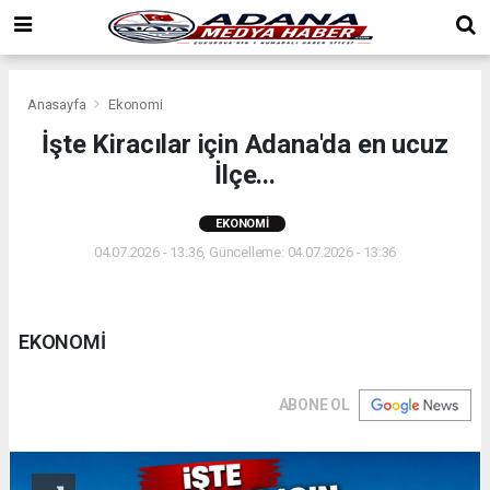
Anasayfa
Ekonomi
İşte Kiracılar için Adana'da en ucuz
İlçe...
EKONOMI
04.07.2026 - 13:36, Güncelleme: 04.07.2026 - 13:36
EKONOMİ
ABONE OL