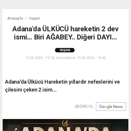
Anasayfa
Yaşam
Adana'da ÜLKÜCÜ hareketin 2 dev
ismi... Biri AĞABEY.. Diğeri DAYI...
YAŞAM
13.06.2026 - 19:18, Güncelleme: 13.06.2026 - 19:43
Adana'da Ülkücü Hareketin yıllardır nefeslerini ve
çilesini çeken 2 isim...
ABONE OL