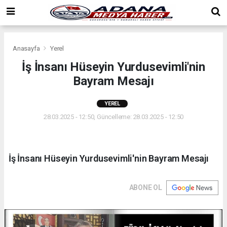
Anasayfa
Yerel
İş İnsanı Hüseyin Yurdusevimli'nin
Bayram Mesajı
YEREL
28.03.2025 - 12:50, Güncelleme: 28.03.2025 - 12:50
İş İnsanı Hüseyin Yurdusevimli'nin Bayram Mesajı
ABONE OL