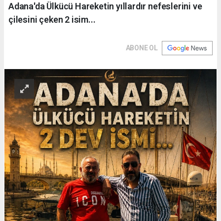
Adana'da Ülkücü Hareketin yıllardır nefeslerini ve
çilesini çeken 2 isim...
ABONE OL