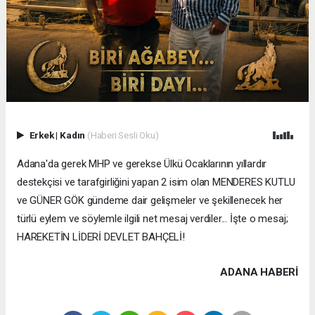
Erkek
|
Kadın
(Haberi Sesli Oku)
Adana'da gerek MHP ve gerekse Ülkü Ocaklarının yıllardır
destekçisi ve tarafgirliğini yapan 2 isim olan MENDERES KUTLU
ve GÜNER GÖK gündeme dair gelişmeler ve şekillenecek her
türlü eylem ve söylemle ilgili net mesaj verdiler... İşte o mesaj;
HAREKETİN LİDERİ DEVLET BAHÇELİ!
ADANA HABERİ