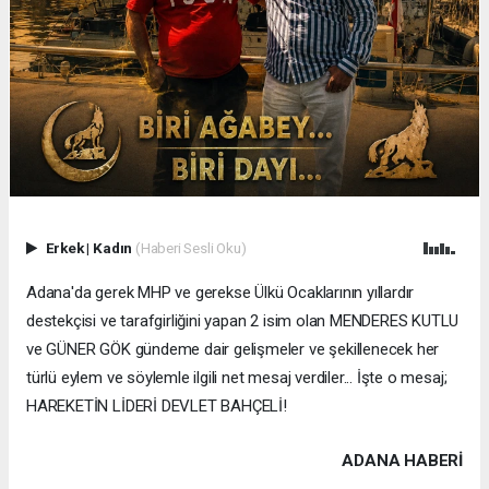
Erkek
|
Kadın
(Haberi Sesli Oku)
Adana'da gerek MHP ve gerekse Ülkü Ocaklarının yıllardır
destekçisi ve tarafgirliğini yapan 2 isim olan MENDERES KUTLU
ve GÜNER GÖK gündeme dair gelişmeler ve şekillenecek her
türlü eylem ve söylemle ilgili net mesaj verdiler... İşte o mesaj;
HAREKETİN LİDERİ DEVLET BAHÇELİ!
ADANA HABERİ