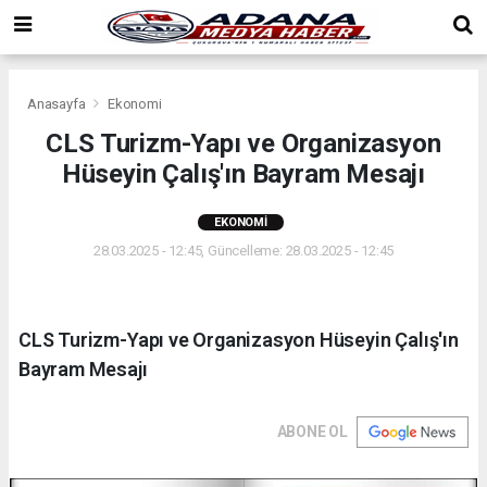
Anasayfa
Ekonomi
CLS Turizm-Yapı ve Organizasyon
Hüseyin Çalış'ın Bayram Mesajı
EKONOMI
28.03.2025 - 12:45, Güncelleme: 28.03.2025 - 12:45
CLS Turizm-Yapı ve Organizasyon Hüseyin Çalış'ın
Bayram Mesajı
ABONE OL