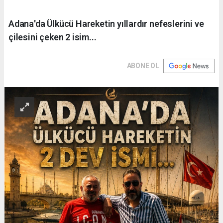
Adana'da Ülkücü Hareketin yıllardır nefeslerini ve
çilesini çeken 2 isim...
ABONE OL