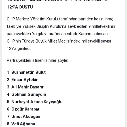
129’A DÜŞTÜ
CHP Merkez Yönetim Kurulu tarafından partiden kesin ihraç
talebiyle Yüksek Disiplin Kurulu’na sevk edilen 9 milletvekilinin
parti üyelikleri Yargıtay tarafından silindi. Kararın ardından
CHP’nin Türkiye Büyük Millet Meclisi’ndeki milletvekili sayısı
129’a geriledi.
Parti üyelikleri silinen isimler şöyle:
1. Burhanettin Bulut
2. Ensar Aytekin
3. Ali Mahir Başarır
4. Gökhan Günaydın
5. Nurhayat Altaca Kayışoğlu
6. Özgür Karabat
7. Umut Akdoğan
8. Veli Ağbaba