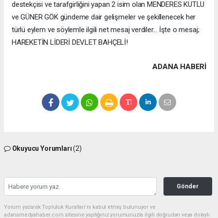
destekçisi ve tarafgirliğini yapan 2 isim olan MENDERES KUTLU
ve GÜNER GÖK gündeme dair gelişmeler ve şekillenecek her
türlü eylem ve söylemle ilgili net mesaj verdiler... İşte o mesaj;
HAREKETİN LİDERİ DEVLET BAHÇELİ!
ADANA HABERİ
Okuyucu Yorumları
(2)
Gönder
Yorum yazarak Topluluk Kuralları’nı kabul etmiş bulunuyor ve
adanamedyahaber.com sitesine yaptığınız yorumunuzla ilgili doğrudan veya dolaylı