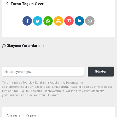
9. Turan Taşkın Özer
Okuyucu Yorumları
(0)
Gönder
Yorum yazarak Topluluk Kuralları’nı kabul etmiş bulunuyor ve
adanamedyahaber.com sitesine yaptığınız yorumunuzla ilgili doğrudan veya dolaylı
tüm sorumluluğu tek başınıza üstleniyorsunuz. Yazılan tüm yorumlardan site
yönetimi hiçbir şekilde sorumlu tutulamaz.
Anasayfa
Yaşam