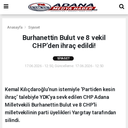
Anasayfa
Siyaset
Burhanettin Bulut ve 8 vekil
CHP’den ihraç edildi!
SIYASET
17.06.2026 - 12:50, Güncelleme: 17.06.2026 - 12:50
Kemal Kılıçdaroğlu’nun istemiyle ‘Partiden kesin
ihraç’ talebiyle YDK’ya sevk edilen CHP Adana
Milletvekili Burhanettin Bulut ve 8 CHP’li
milletvekilinin parti üyelikleri Yargıtay tarafından
silindi.