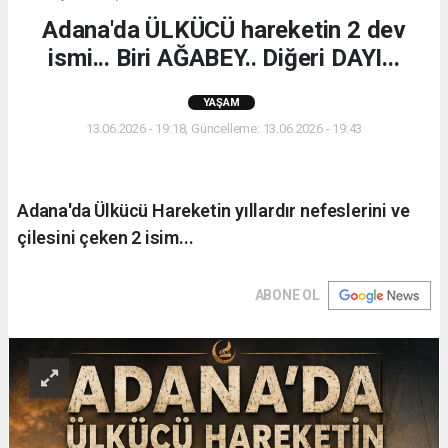
Adana'da ÜLKÜCÜ hareketin 2 dev
ismi... Biri AĞABEY.. Diğeri DAYI...
YAŞAM
13.06.2026 - 19:18, Güncelleme: 13.06.2026 - 19:43
Adana'da Ülkücü Hareketin yıllardır nefeslerini ve
çilesini çeken 2 isim...
ABONE OL