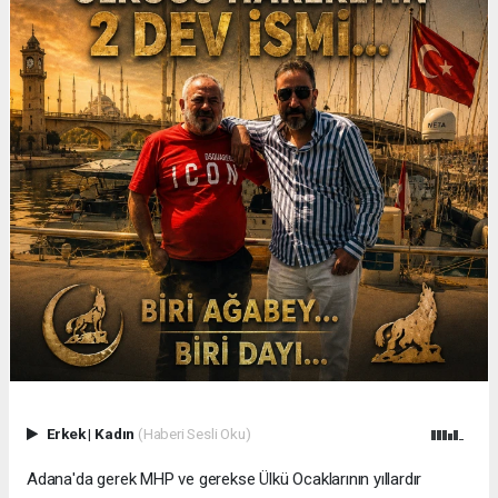
Erkek
|
Kadın
(Haberi Sesli Oku)
Adana'da gerek MHP ve gerekse Ülkü Ocaklarının yıllardır