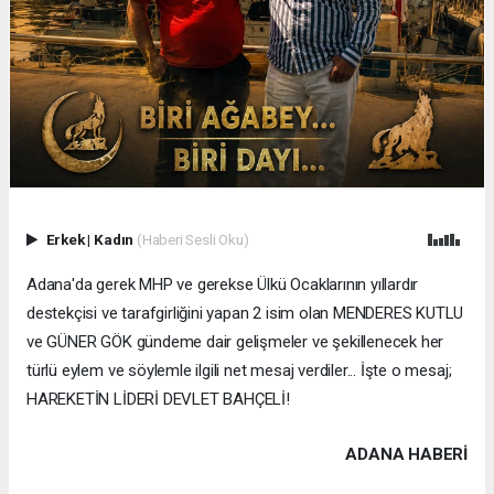
Erkek
|
Kadın
(Haberi Sesli Oku)
Adana'da gerek MHP ve gerekse Ülkü Ocaklarının yıllardır
destekçisi ve tarafgirliğini yapan 2 isim olan MENDERES KUTLU
ve GÜNER GÖK gündeme dair gelişmeler ve şekillenecek her
türlü eylem ve söylemle ilgili net mesaj verdiler... İşte o mesaj;
HAREKETİN LİDERİ DEVLET BAHÇELİ!
ADANA HABERİ