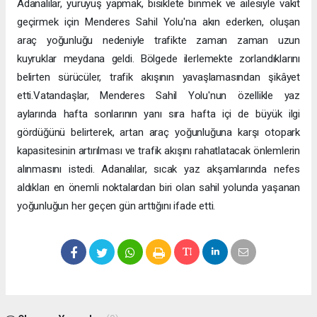
Adanalılar, yürüyüş yapmak, bisiklete binmek ve ailesiyle vakit
geçirmek için Menderes Sahil Yolu'na akın ederken, oluşan
araç yoğunluğu nedeniyle trafikte zaman zaman uzun
kuyruklar meydana geldi. Bölgede ilerlemekte zorlandıklarını
belirten sürücüler, trafik akışının yavaşlamasından şikâyet
etti.Vatandaşlar, Menderes Sahil Yolu'nun özellikle yaz
aylarında hafta sonlarının yanı sıra hafta içi de büyük ilgi
gördüğünü belirterek, artan araç yoğunluğuna karşı otopark
kapasitesinin artırılması ve trafik akışını rahatlatacak önlemlerin
alınmasını istedi. Adanalılar, sıcak yaz akşamlarında nefes
aldıkları en önemli noktalardan biri olan sahil yolunda yaşanan
yoğunluğun her geçen gün arttığını ifade etti.