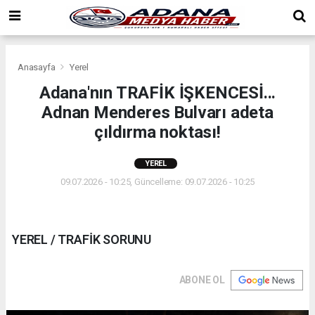
Anasayfa
Yerel
Adana'nın TRAFİK İŞKENCESİ...
Adnan Menderes Bulvarı adeta
çıldırma noktası!
YEREL
09.07.2026 - 10:25, Güncelleme: 09.07.2026 - 10:25
YEREL / TRAFİK SORUNU
ABONE OL