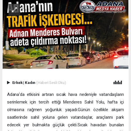
Erkek
|
Kadın
(Haberi Sesli Oku)
Adana'da etkisini artıran sıcak hava nedeniyle vatandaşların
serinlemek için tercih ettiği Menderes Sahil Yolu, hafta içi
olmasına rağmen yoğunluk yaşadı.Günün özellikle akşam
saatlerinde sahil yoluna gelen vatandaşlar, araçlarını park
edecek yer bulmakta güçlük çekti.Sıcak havadan bunalan