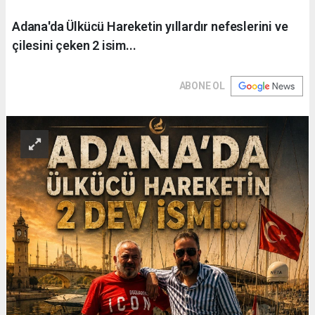
Adana'da Ülkücü Hareketin yıllardır nefeslerini ve
çilesini çeken 2 isim...
ABONE OL