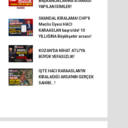
BAŞKANLIKLARINA ATAMASI
YAPILAN İSİMLER!
SKANDAL KİRALAMA! CHP'li
Meclis Üyesi HACI
KARAASLAN başrolde! 10
YILLIĞINA Büyükşehir arsası!
KOZAN'DA NİHAT ATLI'YA
BÜYÜK VEFASIZLIK!
İŞTE HACI KARAASLAN'IN
KİRALADIĞI ARSA'NIN GERÇEK
SAHİBİ...!