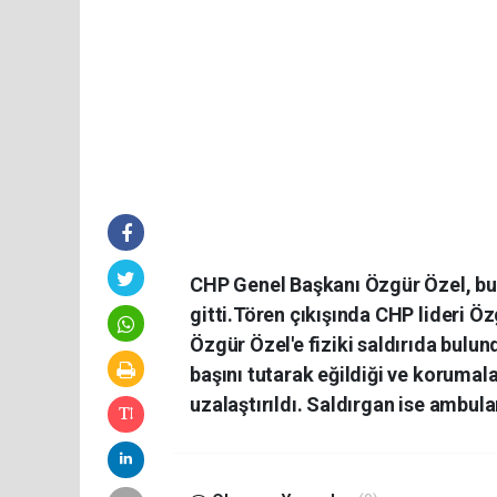
CHP Genel Başkanı Özgür Özel, bug
gitti.Tören çıkışında CHP lideri Özg
Özgür Özel'e fiziki saldırıda bulun
başını tutarak eğildiği ve korumala
uzalaştırıldı. Saldırgan ise ambula