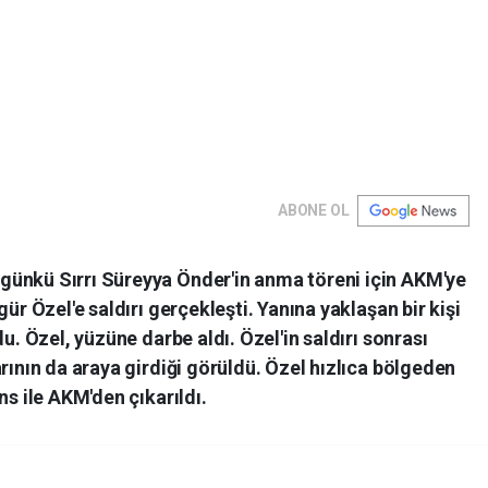
ABONE OL
ünkü Sırrı Süreyya Önder'in anma töreni için AKM'ye
ür Özel'e saldırı gerçekleşti. Yanına yaklaşan bir kişi
du. Özel, yüzüne darbe aldı. Özel'in saldırı sonrası
rının da araya girdiği görüldü. Özel hızlıca bölgeden
ns ile AKM'den çıkarıldı.