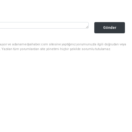
Gönder
unuyor ve adanamedyahaber.com sitesine yaptığınız yorumunuzla ilgili doğrudan veya
. Yazılan tüm yorumlardan site yönetimi hiçbir şekilde sorumlu tutulamaz.