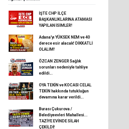
İŞTE CHP İLÇE
BAŞKANLIKLARINA ATAMASI
YAPILAN İSİMLER!
Adana'yı YÜKSEK NEM ve 40
derece esir alacak! DİKKATLİ
OLALIM!
ÖZCAN ZENGER Sağlık
sorunları nedeniyle tahliye
edildi...
OYA TEKİN ve KOCASI CELAL
TEKİN hakkında tutukluğun
devamına karar verildi...
Burası Çukurova /
Belediyeevleri Mahallesi...
TAZİYE EVİNDE SİLAH
ÇEKİLDİ!