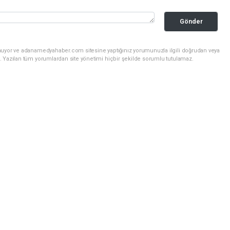
Gönder
unuyor ve adanamedyahaber.com sitesine yaptığınız yorumunuzla ilgili doğrudan veya
. Yazılan tüm yorumlardan site yönetimi hiçbir şekilde sorumlu tutulamaz.