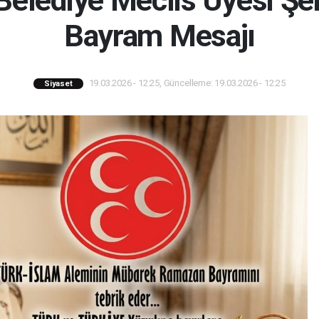
elediye Meclis Üyesi Şe
Bayram Mesajı
19.03.2026 - 12:25, Güncelleme: 19.03.2026 - 12:25
Siyaset