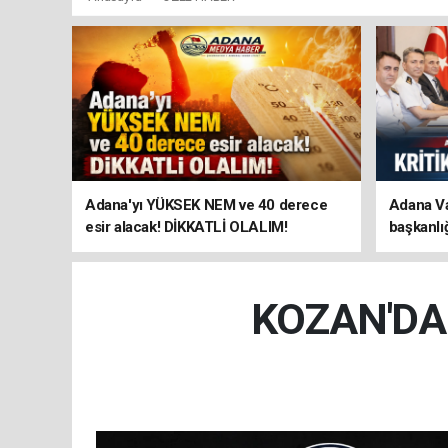
Adana'yı YÜKSEK NEM ve 40 derece
Adana Va
esir alacak! DİKKATLİ OLALIM!
başkanlı
TOPLANT
KOZAN'DA 