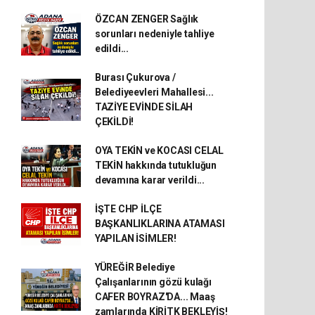
ÖZCAN ZENGER Sağlık
sorunları nedeniyle tahliye
edildi...
Burası Çukurova /
Belediyeevleri Mahallesi...
TAZİYE EVİNDE SİLAH
ÇEKİLDİ!
OYA TEKİN ve KOCASI CELAL
TEKİN hakkında tutukluğun
devamına karar verildi...
İŞTE CHP İLÇE
BAŞKANLIKLARINA ATAMASI
YAPILAN İSİMLER!
YÜREĞİR Belediye
Çalışanlarının gözü kulağı
CAFER BOYRAZ'DA... Maaş
zamlarında KİRİTK BEKLEYİŞ!