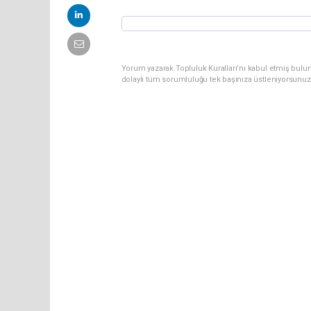
Yorum yazarak Topluluk Kuralları’nı kabul etmiş bul
dolaylı tüm sorumluluğu tek başınıza üstleniyorsunuz