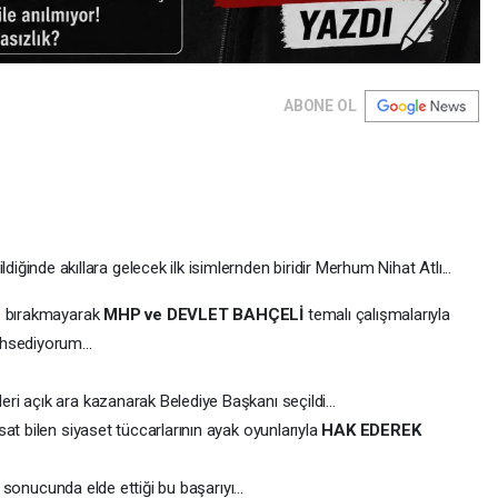
ABONE OL
ldiğinde akıllara gelecek ilk isimlernden biridir Merhum Nihat Atlı...
e bırakmayarak
MHP ve DEVLET BAHÇELİ
temalı çalışmalarıyla
hsediyorum...
eri açık ara kazanarak Belediye Başkanı seçildi...
at bilen siyaset tüccarlarının ayak oyunlarıyla
HAK EDEREK
n sonucunda elde ettiği bu başarıyı...