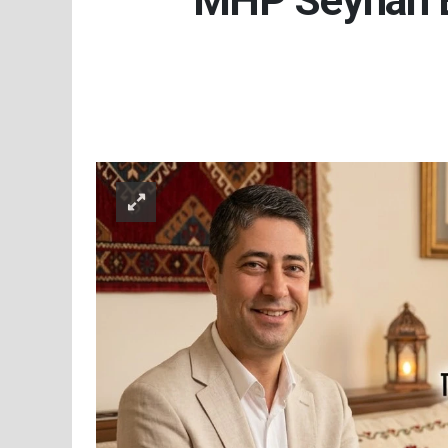
MHP Seyhan B