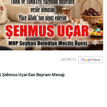
ABONE OL
i Şehmus Uçar'dan Bayram Mesajı