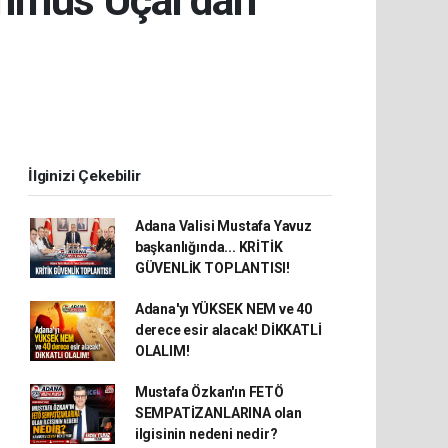
hmus Uçar'dan
İlginizi Çekebilir
Adana Valisi Mustafa Yavuz
başkanlığında... KRİTİK
GÜVENLİK TOPLANTISI!
Adana'yı YÜKSEK NEM ve 40
derece esir alacak! DİKKATLİ
OLALIM!
Mustafa Özkan'ın FETÖ
SEMPATİZANLARINA olan
ilgisinin nedeni nedir?