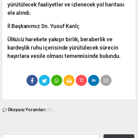
yürütülecek faaliyetler ve izlenecek yol haritası
ele alındı.
İl Başkanımız Sn. Yusuf Kanlı;
Ülkücü harekete yakışır birlik, beraberlik ve
kardeşlik ruhu içerisinde yürütülecek sürecin
hayırlara vesile olması temennisinde bulundu.
Okuyucu Yorumları
(0)