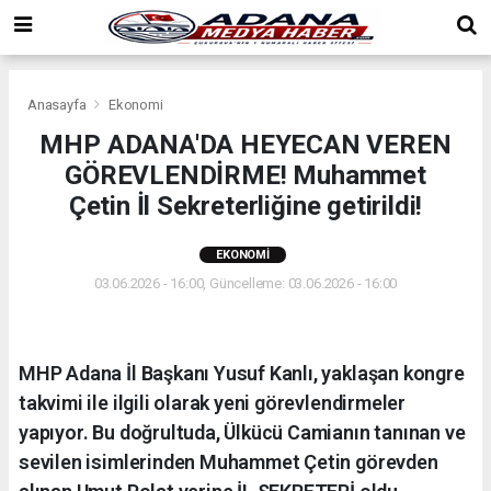
Anasayfa
Ekonomi
MHP ADANA'DA HEYECAN VEREN
GÖREVLENDİRME! Muhammet
Çetin İl Sekreterliğine getirildi!
EKONOMI
03.06.2026 - 16:00, Güncelleme: 03.06.2026 - 16:00
MHP Adana İl Başkanı Yusuf Kanlı, yaklaşan kongre
takvimi ile ilgili olarak yeni görevlendirmeler
yapıyor. Bu doğrultuda, Ülkücü Camianın tanınan ve
sevilen isimlerinden Muhammet Çetin görevden