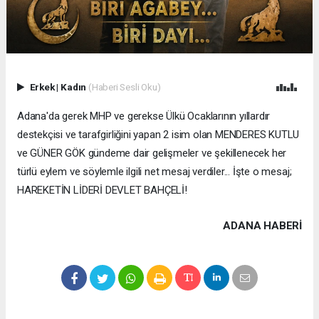
Erkek
|
Kadın
(Haberi Sesli Oku)
Adana'da gerek MHP ve gerekse Ülkü Ocaklarının yıllardır
destekçisi ve tarafgirliğini yapan 2 isim olan MENDERES KUTLU
ve GÜNER GÖK gündeme dair gelişmeler ve şekillenecek her
türlü eylem ve söylemle ilgili net mesaj verdiler... İşte o mesaj;
HAREKETİN LİDERİ DEVLET BAHÇELİ!
ADANA HABERİ