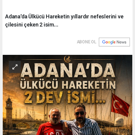
Adana'da Ülkücü Hareketin yıllardır nefeslerini ve
çilesini çeken 2 isim...
ABONE OL