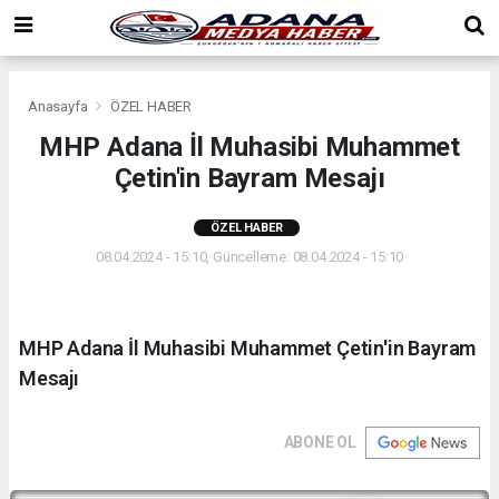
Anasayfa
ÖZEL HABER
MHP Adana İl Muhasibi Muhammet
Çetin'in Bayram Mesajı
ÖZEL HABER
08.04.2024 - 15:10, Güncelleme: 08.04.2024 - 15:10
MHP Adana İl Muhasibi Muhammet Çetin'in Bayram
Mesajı
ABONE OL