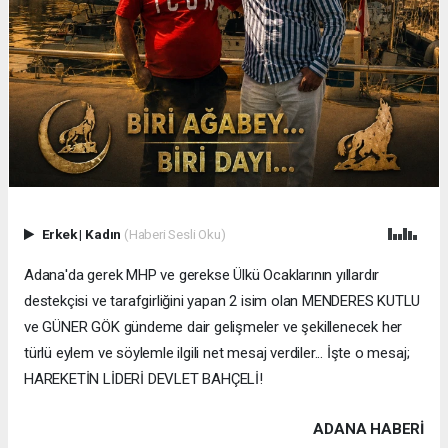
Erkek
|
Kadın
(Haberi Sesli Oku)
Adana'da gerek MHP ve gerekse Ülkü Ocaklarının yıllardır
destekçisi ve tarafgirliğini yapan 2 isim olan MENDERES KUTLU
ve GÜNER GÖK gündeme dair gelişmeler ve şekillenecek her
türlü eylem ve söylemle ilgili net mesaj verdiler... İşte o mesaj;
HAREKETİN LİDERİ DEVLET BAHÇELİ!
ADANA HABERİ