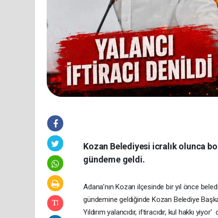
Kozan Belediyesi icralık olunca bor
gündeme geldi.
Adana’nın Kozan ilçesinde bir yıl önce beled
gündemine geldiğinde Kozan Belediye Başka
Yıldırım yalancıdır, iftiracıdır, kul hakkı yi