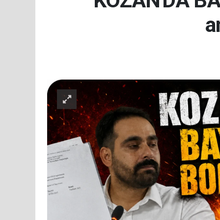
KOZAN'DA BAYR
a