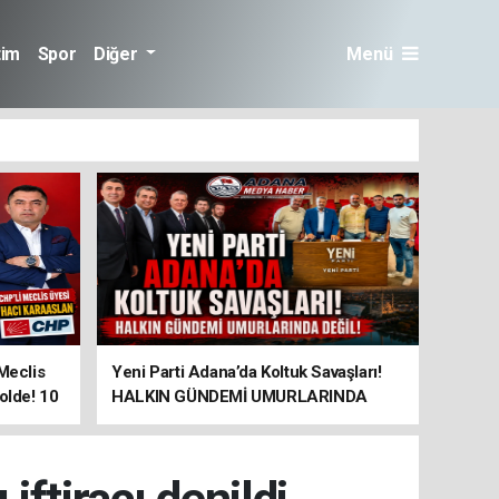
tim
Spor
Diğer
Menü
Meclis
Yeni Parti Adana’da Koltuk Savaşları!
lde! 10
HALKIN GÜNDEMİ UMURLARINDA
DEĞİL!