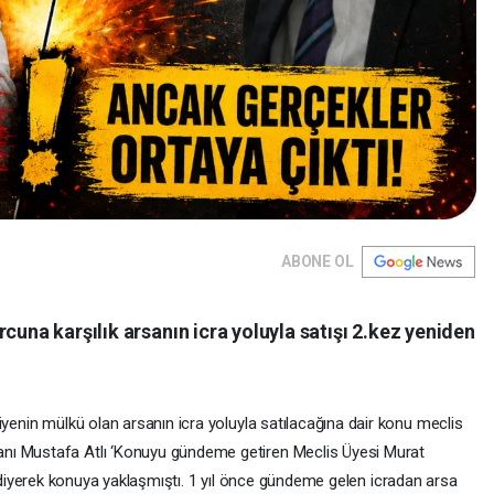
ABONE OL
cuna karşılık arsanın icra yoluyla satışı 2.kez yeniden
iyenin mülkü olan arsanın icra yoluyla satılacağına dair konu meclis
nı Mustafa Atlı ‘Konuyu gündeme getiren Meclis Üyesi Murat
yor’ diyerek konuya yaklaşmıştı. 1 yıl önce gündeme gelen icradan arsa