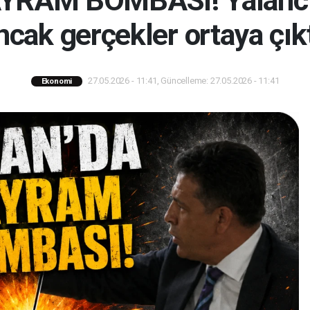
AM BOMBASI! Yalancı if
ncak gerçekler ortaya çıkt
27.05.2026 - 11:41, Güncelleme: 27.05.2026 - 11:41
Ekonomi