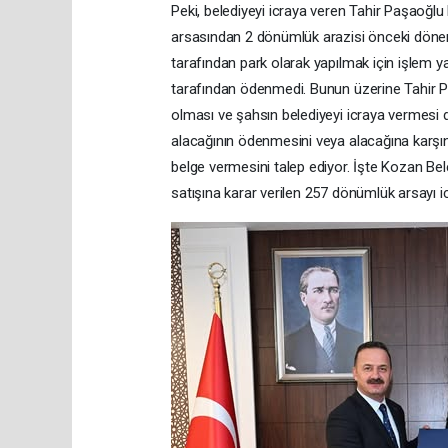
Peki, belediyeyi icraya veren Tahir Paşaoğlu
arsasından 2 dönümlük arazisi önceki dön
tarafından park olarak yapılmak için işlem y
tarafından ödenmedi. Bunun üzerine Tahir Paş
olması ve şahsın belediyeyi icraya vermesi
alacağının ödenmesini veya alacağına karşın
belge vermesini talep ediyor. İşte Kozan Be
satışına karar verilen 257 dönümlük arsayı icra