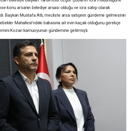
bahse konu arsanın belediye arsası olduğu ve icra satışı olarak
landı. Başkan Mustafa Atlı, mecliste arsa satışının gündeme gelmesinin
elebekler Mahallesi’ndeki babasına ait evin kaçak olduğunu gerekçe
işlemini Kozan kamuoyunun gündemine getirmişti.