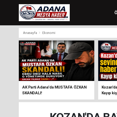
Ö
Anasayfa
Ekonomi
AK Parti Adana'da MUSTAFA ÖZKAN
Kozan'dan
SKANDALI!
Kayıp kiş