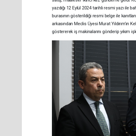
yazdığı 12 Eylül 2024 tarihli resmi yazı ile 
burasının gösterildiği resmi belge ile kanıt
arkasından Meclis Üyesi Murat Yıldırım’ın K
göstererek iş makinalarını gönderip yıkım 