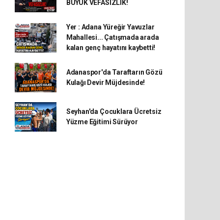
BÜYÜK VEFASIZLIK!
Yer : Adana Yüreğir Yavuzlar
Mahallesi... Çatışmada arada
kalan genç hayatını kaybetti!
Adanaspor'da Taraftarın Gözü
Kulağı Devir Müjdesinde!
Seyhan'da Çocuklara Ücretsiz
Yüzme Eğitimi Sürüyor