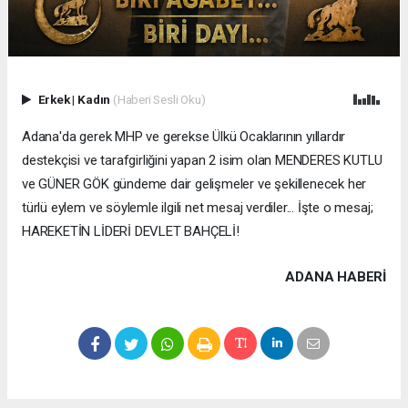
Erkek
|
Kadın
(Haberi Sesli Oku)
Adana'da gerek MHP ve gerekse Ülkü Ocaklarının yıllardır
destekçisi ve tarafgirliğini yapan 2 isim olan MENDERES KUTLU
ve GÜNER GÖK gündeme dair gelişmeler ve şekillenecek her
türlü eylem ve söylemle ilgili net mesaj verdiler... İşte o mesaj;
HAREKETİN LİDERİ DEVLET BAHÇELİ!
ADANA HABERİ