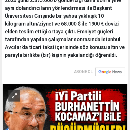
2026 günü 2.375.000 ₺ gönderdiği daha sonra yine
aynı dolandırıcıların yönlendirmesi ile Başkent
Üniversitesi Girişinde bir şahsa yaklaşık 10
kilogram altın/ziynet ve 68.000 $ ile 1900 € dövizi
elden teslim ettiği ortaya çıktı. Emniyet güçleri
tarafından yapılan çalışmalar sonrasında İstanbul
Avcılar'da ticari taksi içerisinde söz konusu altın ve
parayla birlikte (bir) kişinin yakalandığı öğrenildi.
ABONE OL