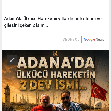
Adana'da Ülkücü Hareketin yıllardır nefeslerini ve
çilesini çeken 2 isim...
ABONE OL