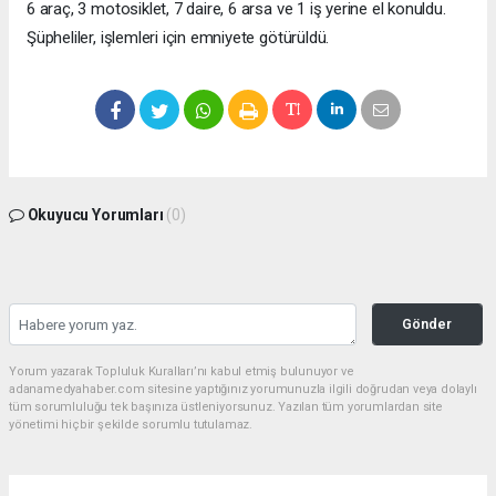
6 araç, 3 motosiklet, 7 daire, 6 arsa ve 1 iş yerine el konuldu.
Şüpheliler, işlemleri için emniyete götürüldü.
Okuyucu Yorumları
(0)
Gönder
Yorum yazarak Topluluk Kuralları’nı kabul etmiş bulunuyor ve
adanamedyahaber.com sitesine yaptığınız yorumunuzla ilgili doğrudan veya dolaylı
tüm sorumluluğu tek başınıza üstleniyorsunuz. Yazılan tüm yorumlardan site
yönetimi hiçbir şekilde sorumlu tutulamaz.