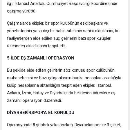
ilgili İstanbul Anadolu Cumhuriyet Başsavcılığı koordinesinde
çalışma yürüttü.
Çalışmalarda ekipler, bir spor kulübünün eski başkanı ve
yöneticilerinin yasa dışı bir bahis sitesinin sahibi olduklarını, bu
faaliyetlerden elde edilen suç gelirlerini bazı spor kulüpleri
üzerinden akladıklarını tespit etti.
5 İLDE EŞ ZAMANLI OPERASYON
Bu şekilde elde edilen gelirlerin söz konusu spor kulübünün
muhasebecisi ve bazı çalışanlarının banka hesapları aracılığıyla
kulüp hesaplarına aktarıldığını tespit eden ekipler, İstanbul,
Ankara, İzmir, Hatay ve Diyarbakır'da belirlenen adreslere eş
zamanlı operasyon düzenledi.
DİYARBEKİRSPOR'A EL KONULDU
Operasyonda 8 şüpheli yakalanırken, Diyarbekirspor ile 3 şirket,