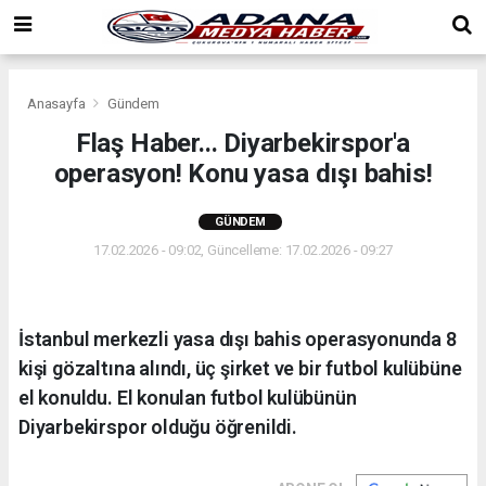
Anasayfa
Gündem
Flaş Haber... Diyarbekirspor'a
operasyon! Konu yasa dışı bahis!
GÜNDEM
17.02.2026 - 09:02, Güncelleme: 17.02.2026 - 09:27
İstanbul merkezli yasa dışı bahis operasyonunda 8
kişi gözaltına alındı, üç şirket ve bir futbol kulübüne
el konuldu. El konulan futbol kulübünün
Diyarbekirspor olduğu öğrenildi.