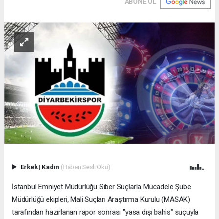
ABONE OL
Erkek
|
Kadın
(Haberi Sesli Oku)
İstanbul Emniyet Müdürlüğü Siber Suçlarla Mücadele Şube
Müdürlüğü ekipleri, Mali Suçları Araştırma Kurulu (MASAK)
tarafından hazırlanan rapor sonrası "yasa dışı bahis" suçuyla