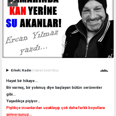
Erkek
|
Kadın
(Haberi Sesli Oku)
Hayat bir hikaye...
Bir varmış, bir yokmuş diye başlayan bütün serüvenler
gibi...
Yaşadıkça pişiyor...
Piştikçe insanlardan uzaklaşıp çok daha farklı boyutlara
giriyorsunuz...