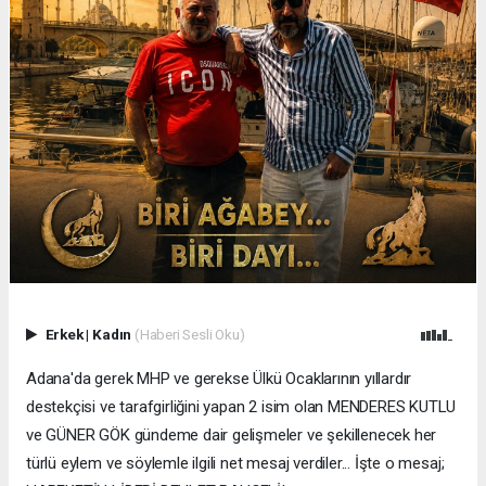
Erkek
|
Kadın
(Haberi Sesli Oku)
Adana'da gerek MHP ve gerekse Ülkü Ocaklarının yıllardır
destekçisi ve tarafgirliğini yapan 2 isim olan MENDERES KUTLU
ve GÜNER GÖK gündeme dair gelişmeler ve şekillenecek her
türlü eylem ve söylemle ilgili net mesaj verdiler... İşte o mesaj;