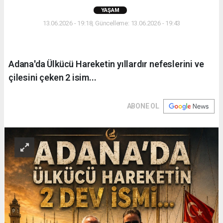
YAŞAM
13.06.2026 - 19:18, Güncelleme: 13.06.2026 - 19:43
Adana'da Ülkücü Hareketin yıllardır nefeslerini ve
çilesini çeken 2 isim...
ABONE OL