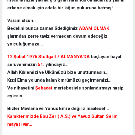
erkene almak için adeta bir lağım çukuruna batmış!
Varsın olsun...
Bedelini bunca zaman ödediğimiz
ADAM OLMAK
şiarından zerre taviz vermeden devam edeceğiz
yolculuğumuza...
12 Şubat 1975 Stuttgart / ALMANYA'DA
başlayan hayat
serüvenimizin
51.
yılındayız...
Allah Kıblemizi ve Ülkümüzü bize unutturmasın...
Kızıl Elma yolunda kalan ömrümüzü geçirmemizi...
Ve nihayetini
Şehadet
mertebesiyle sonlandırmayı nasip
eylesin...
Bizler Mevlana ve Yunus Emre değiliz maalesef...
Karakterimizde Ebu Zer ( A.S.) ve Yavuz Sultan Selim
mayası var...