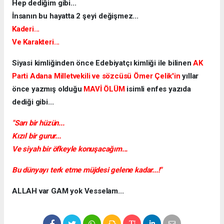
Hep dediğim gibi...
İnsanın bu hayatta 2 şeyi değişmez...
Kaderi...
Ve Karakteri...
Siyasi kimliğinden önce Edebiyatçı kimliği ile bilinen
AK
Parti Adana Milletvekili ve sözcüsü Ömer Çelik'in
yıllar
önce yazmış olduğu
MAVİ ÖLÜM
isimli enfes yazıda
dediği gibi...
"Sarı bir hüzün...
Kızıl bir gurur...
Ve siyah bir öfkeyle konuşacağım...
Bu dünyayı terk etme müjdesi gelene kadar...!"
ALLAH var GAM yok Vesselam...