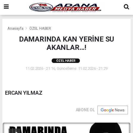
Anasayfa
ÖZEL HABER
DAMARINDA KAN YERİNE SU
AKANLAR...!
ÖZEL HABER
11.02.2026 - 21:16, Güncelleme: 11.02.2026 - 21:29
ERCAN YILMAZ
ABONE OL