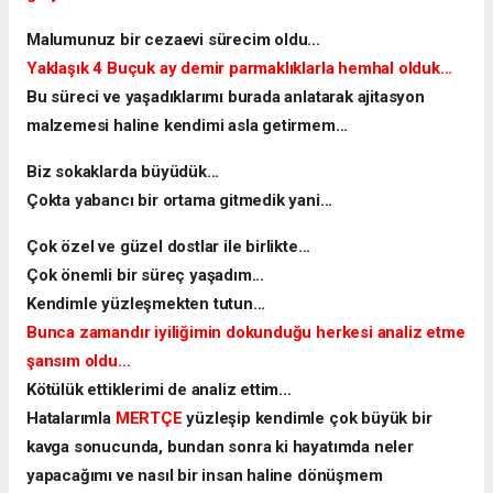
Malumunuz bir cezaevi sürecim oldu...
Yaklaşık 4 Buçuk ay demir parmaklıklarla hemhal olduk...
Bu süreci ve yaşadıklarımı burada anlatarak ajitasyon
malzemesi haline kendimi asla getirmem...
Biz sokaklarda büyüdük...
Çokta yabancı bir ortama gitmedik yani...
Çok özel ve güzel dostlar ile birlikte...
Çok önemli bir süreç yaşadım...
Kendimle yüzleşmekten tutun...
Bunca zamandır iyiliğimin dokunduğu herkesi analiz etme
şansım oldu...
Kötülük ettiklerimi de analiz ettim...
Hatalarımla
MERTÇE
yüzleşip kendimle çok büyük bir
kavga sonucunda, bundan sonra ki hayatımda neler
yapacağımı ve nasıl bir insan haline dönüşmem