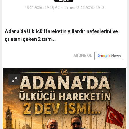
YAŞAM
13.06.2026 - 19:18, Güncelleme: 13.06.2026 - 19:43
Adana'da Ülkücü Hareketin yıllardır nefeslerini ve
çilesini çeken 2 isim...
ABONE OL