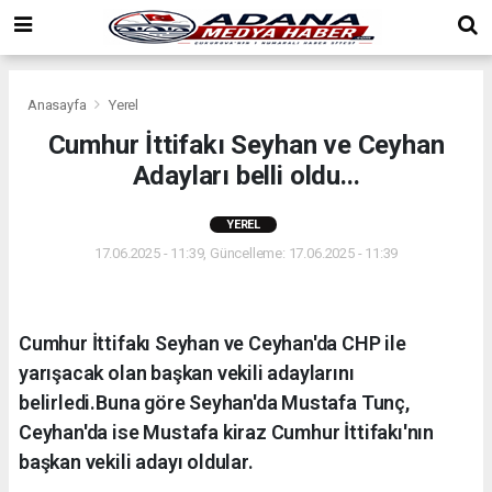
Anasayfa
Yerel
Cumhur İttifakı Seyhan ve Ceyhan
Adayları belli oldu...
YEREL
17.06.2025 - 11:39, Güncelleme: 17.06.2025 - 11:39
Cumhur İttifakı Seyhan ve Ceyhan'da CHP ile
yarışacak olan başkan vekili adaylarını
belirledi.Buna göre Seyhan'da Mustafa Tunç,
Ceyhan'da ise Mustafa kiraz Cumhur İttifakı'nın
başkan vekili adayı oldular.