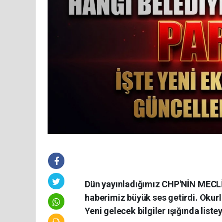
Dün yayınladığımız CHP'NİN MECL
haberimiz büyük ses getirdi. Okurl
Yeni gelecek bilgiler ışığında list