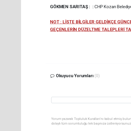
GÖKMEN SARITAŞ : :
CHP Kozan Belediye 
NOT : LİSTE BİLGİLER GELDİKÇE GÜNC
GEÇENLERİN DÜZELTME TALEPLERİ TA
Okuyucu Yorumları
(0)
Yorum yazarak Topluluk Kuralları’nı kabul etmiş bul
dolaylı tüm sorumluluğu tek başınıza üstleniyorsunuz