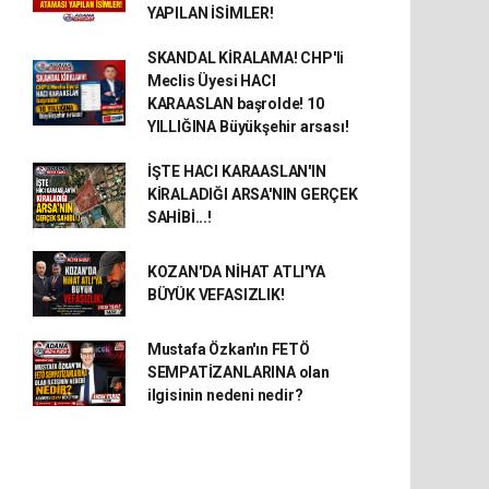
YAPILAN İSİMLER!
SKANDAL KİRALAMA! CHP'li
Meclis Üyesi HACI
KARAASLAN başrolde! 10
YILLIĞINA Büyükşehir arsası!
İŞTE HACI KARAASLAN'IN
KİRALADIĞI ARSA'NIN GERÇEK
SAHİBİ...!
KOZAN'DA NİHAT ATLI'YA
BÜYÜK VEFASIZLIK!
Mustafa Özkan'ın FETÖ
SEMPATİZANLARINA olan
ilgisinin nedeni nedir?