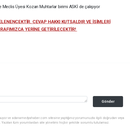
Meclis Üyesi Kozan Muhtarlar birimi ASKİ de çalışıyor
ELENENCEKTİR. CEVAP HAKKI KUTSALDIR VE İSİMLERİ
RAFIMIZCA YERİNE GETİRİLECEKTİR!
Gönder
unuyor ve adanamedyahaber.com sitesine yaptığınız yorumunuzla ilgili doğrudan veya
. Yazılan tüm yorumlardan site yönetimi hiçbir şekilde sorumlu tutulamaz.