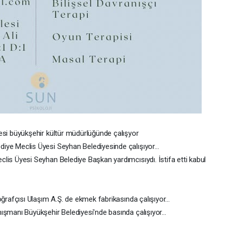
esi büyükşehir kültür müdürlüğünde çalışyor
iye Meclis Üyesi Seyhan Belediyesinde çalışıyor...
is Üyesi Seyhan Belediye Başkan yardımcısıydı. İstifa etti kabul
rafçısı Ulaşım A.Ş. de ekmek fabrikasında çalışıyor...
ışmanı Büyükşehir Belediyesi'nde basında çalışıyor...