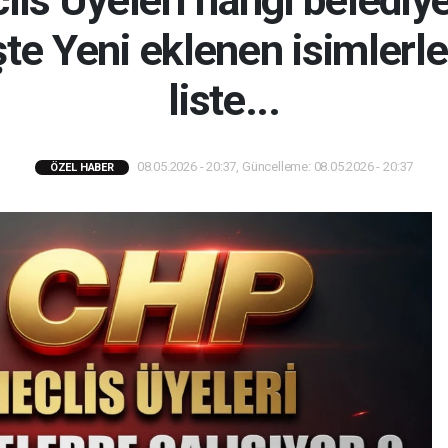
s Üyeleri hangi belediye
İşte Yeni eklenen isimlerl
liste...
08.05.2026 - 20:37, Güncelleme: 08.05.2026 - 20:37
ÖZEL HABER