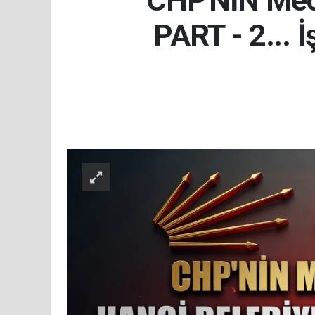
CHP'NİN Mecli
PART - 2... 