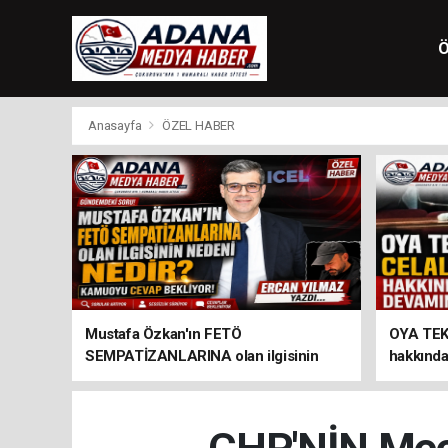
Ö
Anasayfa
ÖZEL HABER
Mustafa Özkan'ın FETÖ
OYA TEK
SEMPATİZANLARINA olan ilgisinin
hakkında
nedeni nedir?
verildi...