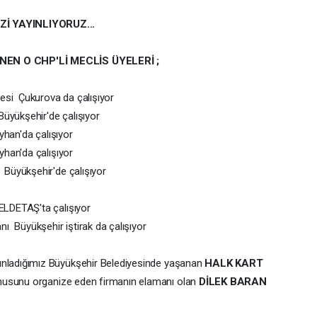
İ YAYINLIYORUZ...
NEN O CHP'Lİ MECLİS ÜYELERİ ;
esi Çukurova da çalışıyor
Büyükşehir'de çalışıyor
an'da çalışıyor
han'da çalışıyor
Büyükşehir'de çalışıyor
BELDETAŞ'ta çalışıyor
ı Büyükşehir iştirak da çalışıyor
ınladığımız Büyükşehir Belediyesinde yaşanan
HALK KART
usunu organize eden firmanın elamanı olan
DİLEK BARAN