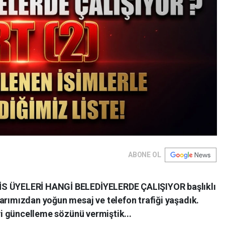
ABONE OL
İS ÜYELERİ HANGİ BELEDİYELERDE ÇALIŞIYOR başlıklı
arımızdan yoğun mesaj ve telefon trafiği yaşadık.
eyi güncelleme sözünü vermiştik...