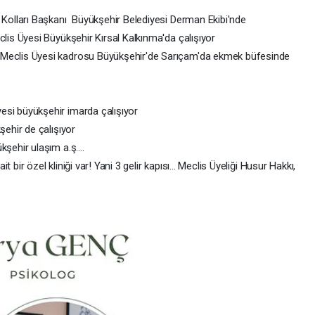
Kolları Başkanı Büyükşehir Belediyesi Derman Ekibi'nde
s Üyesi Büyükşehir Kırsal Kalkınma'da çalışıyor
 Meclis Üyesi kadrosu Büyükşehir'de Sarıçam'da ekmek büfesinde
si büyükşehir imarda çalışıyor
ehir de çalışıyor
şehir ulaşım a.ş....
bir özel kliniği var! Yani 3 gelir kapısı... Meclis Üyeliği Husur Hakkı,