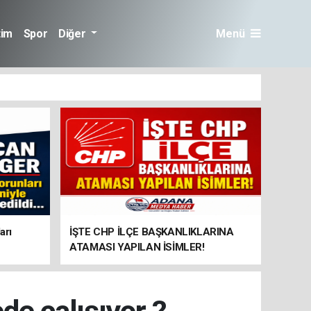
tim
Spor
Diğer
Menü
arı
İŞTE CHP İLÇE BAŞKANLIKLARINA
ATAMASI YAPILAN İSİMLER!