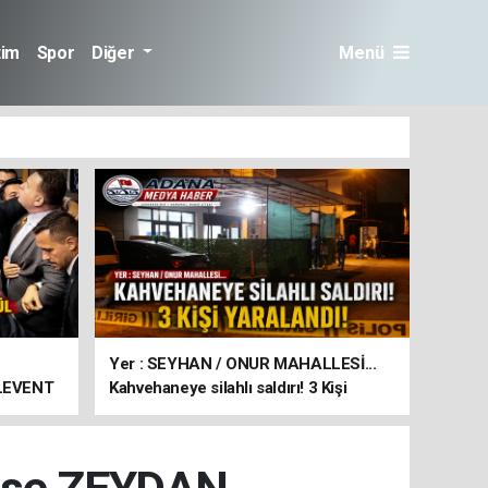
tim
Spor
Diğer
Menü
Yer : SEYHAN / ONUR MAHALLESİ...
 LEVENT
Kahvehaneye silahlı saldırı! 3 Kişi
yaralandı!