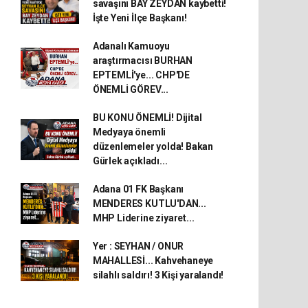
savaşını BAY ZEYDAN kaybetti!
İşte Yeni İlçe Başkanı!
Adanalı Kamuoyu
araştırmacısı BURHAN
EPTEMLİ'ye... CHP'DE
ÖNEMLİ GÖREV...
BU KONU ÖNEMLİ! Dijital
Medyaya önemli
düzenlemeler yolda! Bakan
Gürlek açıkladı...
Adana 01 FK Başkanı
MENDERES KUTLU'DAN...
MHP Liderine ziyaret...
Yer : SEYHAN / ONUR
MAHALLESİ... Kahvehaneye
silahlı saldırı! 3 Kişi yaralandı!