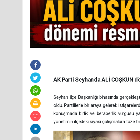
AK Parti Seyhan'da ALİ COŞKUN dö
Seyhan İlçe Başkanlığı binasında gerçekleşti
oldu. Partililerle bir araya gelerek istişar
konuşmada birlik ve beraberlik vurgusu ya
yönetimin ilçedeki siyasi çalışmalara taze bi