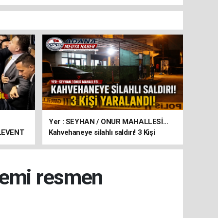
Yer : SEYHAN / ONUR MAHALLESİ...
 LEVENT
Kahvehaneye silahlı saldırı! 3 Kişi
yaralandı!
nemi resmen