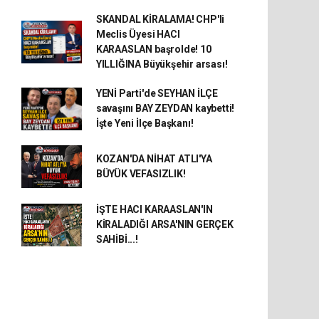
SKANDAL KİRALAMA! CHP'li
Meclis Üyesi HACI
KARAASLAN başrolde! 10
YILLIĞINA Büyükşehir arsası!
YENİ Parti'de SEYHAN İLÇE
savaşını BAY ZEYDAN kaybetti!
İşte Yeni İlçe Başkanı!
KOZAN'DA NİHAT ATLI'YA
BÜYÜK VEFASIZLIK!
İŞTE HACI KARAASLAN'IN
KİRALADIĞI ARSA'NIN GERÇEK
SAHİBİ...!