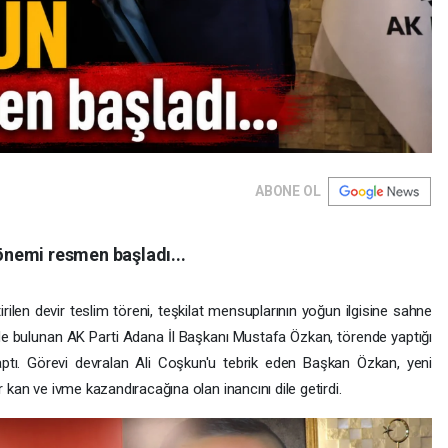
ABONE OL
nemi resmen başladı...
rilen devir teslim töreni, teşkilat mensuplarının yoğun ilgisine sahne
elerde bulunan AK Parti Adana İl Başkanı Mustafa Özkan, törende yaptığı
ptı. Görevi devralan Ali Coşkun'u tebrik eden Başkan Özkan, yeni
r kan ve ivme kazandıracağına olan inancını dile getirdi.