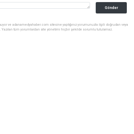
Gönder
unuyor ve adanamedyahaber.com sitesine yaptığınız yorumunuzla ilgili doğrudan veya
. Yazılan tüm yorumlardan site yönetimi hiçbir şekilde sorumlu tutulamaz.