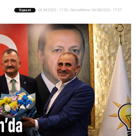
04.08.2026 - 17:50, Güncelleme: 04.08.2026 - 17:57
Siyaset