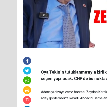
Oya Tekin'in tutuklanmasıyla birli
seçim yapılacak. CHP'de bu noktad
Adana'yı dizayn etme hastası Zeydan Karala
aday göstermekte kararlı. Ancak bu isme en 