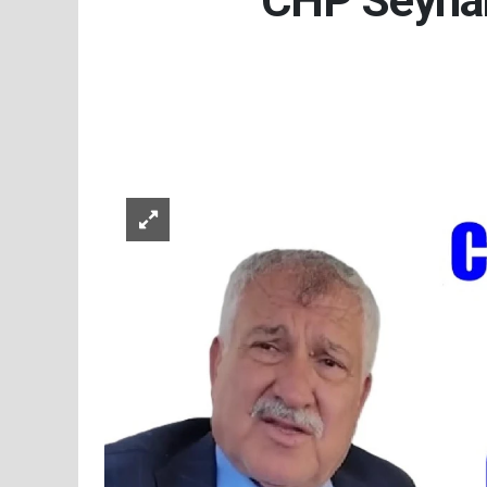
CHP Seyhan