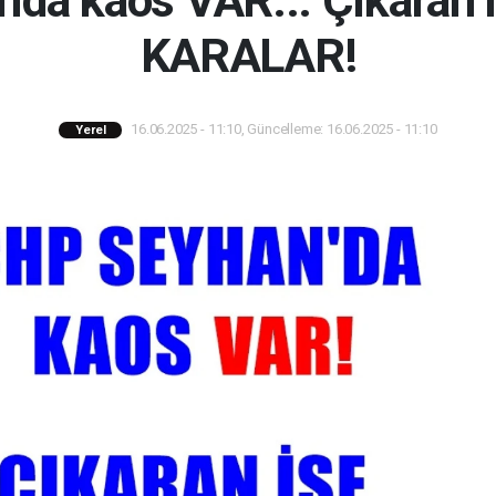
'da kaos VAR... Çıkaran
KARALAR!
16.06.2025 - 11:10, Güncelleme: 16.06.2025 - 11:10
Yerel