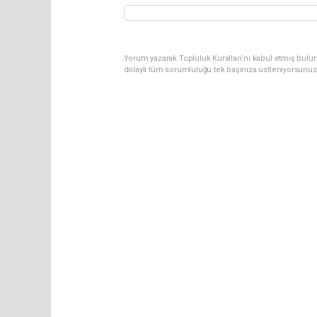
Yorum yazarak Topluluk Kuralları’nı kabul etmiş bul
dolaylı tüm sorumluluğu tek başınıza üstleniyorsunuz