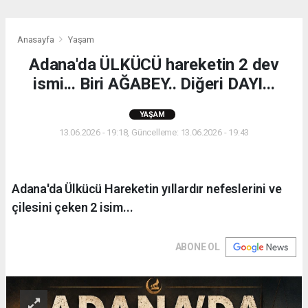
Anasayfa
Yaşam
Adana'da ÜLKÜCÜ hareketin 2 dev
ismi... Biri AĞABEY.. Diğeri DAYI...
YAŞAM
13.06.2026 - 19:18, Güncelleme: 13.06.2026 - 19:43
Adana'da Ülkücü Hareketin yıllardır nefeslerini ve
çilesini çeken 2 isim...
ABONE OL