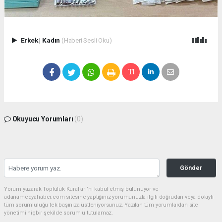
Erkek
|
Kadın
(Haberi Sesli Oku)
Okuyucu Yorumları
(0)
Gönder
Yorum yazarak Topluluk Kuralları’nı kabul etmiş bulunuyor ve
adanamedyahaber.com sitesine yaptığınız yorumunuzla ilgili doğrudan veya dolaylı
tüm sorumluluğu tek başınıza üstleniyorsunuz. Yazılan tüm yorumlardan site
yönetimi hiçbir şekilde sorumlu tutulamaz.