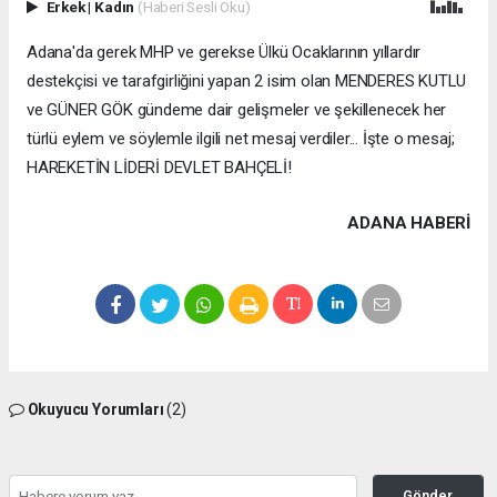
Erkek
|
Kadın
(Haberi Sesli Oku)
Adana'da gerek MHP ve gerekse Ülkü Ocaklarının yıllardır
destekçisi ve tarafgirliğini yapan 2 isim olan MENDERES KUTLU
ve GÜNER GÖK gündeme dair gelişmeler ve şekillenecek her
türlü eylem ve söylemle ilgili net mesaj verdiler... İşte o mesaj;
HAREKETİN LİDERİ DEVLET BAHÇELİ!
ADANA HABERİ
Okuyucu Yorumları
(2)
Gönder