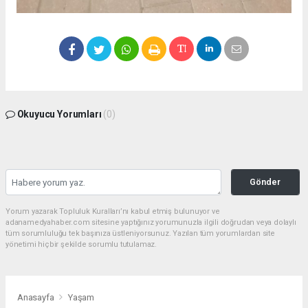
Okuyucu Yorumları
(0)
Gönder
Yorum yazarak Topluluk Kuralları’nı kabul etmiş bulunuyor ve
adanamedyahaber.com sitesine yaptığınız yorumunuzla ilgili doğrudan veya dolaylı
tüm sorumluluğu tek başınıza üstleniyorsunuz. Yazılan tüm yorumlardan site
yönetimi hiçbir şekilde sorumlu tutulamaz.
Anasayfa
Yaşam