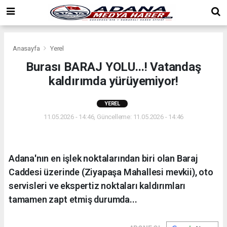
Anasayfa
Yerel
Burası BARAJ YOLU...! Vatandaş
kaldırımda yürüyemiyor!
YEREL
11.05.2026 - 14:46, Güncelleme: 11.05.2026 - 14:46
Adana'nın en işlek noktalarından biri olan Baraj
Caddesi üzerinde (Ziyapaşa Mahallesi mevkii), oto
servisleri ve ekspertiz noktaları kaldırımları
tamamen zapt etmiş durumda...