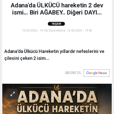
Adana'da ÜLKÜCÜ hareketin 2 dev
ismi... Biri AĞABEY.. Diğeri DAYI...
YAŞAM
13.06.2026 - 19:18, Güncelleme: 13.06.2026 - 19:43
Adana'da Ülkücü Hareketin yıllardır nefeslerini ve
çilesini çeken 2 isim...
ABONE OL