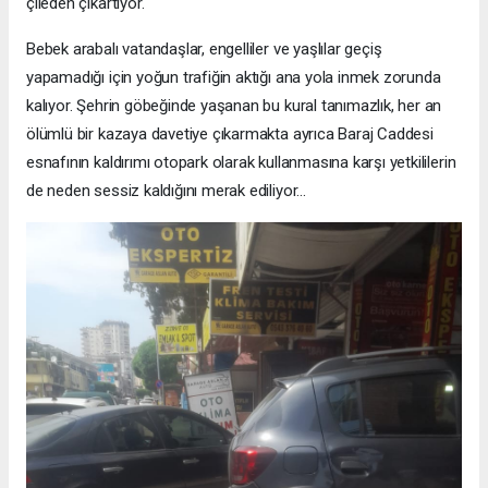
çileden çıkartıyor.
​Bebek arabalı vatandaşlar, engelliler ve yaşlılar geçiş
yapamadığı için yoğun trafiğin aktığı ana yola inmek zorunda
kalıyor. Şehrin göbeğinde yaşanan bu kural tanımazlık, her an
ölümlü bir kazaya davetiye çıkarmakta ayrıca Baraj Caddesi
esnafının kaldırımı otopark olarak kullanmasına karşı yetkililerin
de neden sessiz kaldığını merak ediliyor...