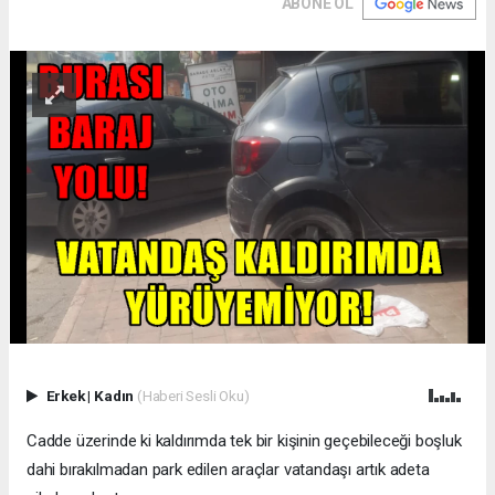
ABONE OL
Erkek
|
Kadın
(Haberi Sesli Oku)
Cadde üzerinde ki kaldırımda tek bir kişinin geçebileceği boşluk
dahi bırakılmadan park edilen araçlar vatandaşı artık adeta