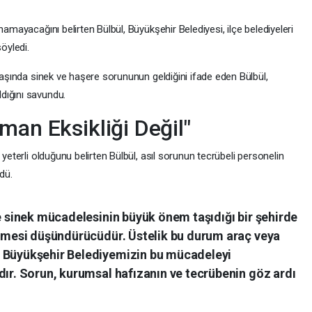
namayacağını belirten Bülbül, Büyükşehir Belediyesi, ilçe belediyeleri
öyledi.
 başında sinek ve haşere sorununun geldiğini ifade eden Bülbül,
dığını savundu.
man Eksikliği Değil"
 yeterli olduğunu belirten Bülbül, asıl sorunun tecrübeli personelin
dü.
le sinek mücadelesinin büyük önem taşıdığı bir şehirde
 etmesi düşündürücüdür. Üstelik bu durum araç veya
. Büyükşehir Belediyemizin bu mücadeleyi
dır. Sorun, kurumsal hafızanın ve tecrübenin göz ardı