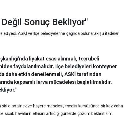
 Değil Sonuç Bekliyor"
diyesi, ASKİ ve ilçe belediyelerine çağrıda bulunarak şu ifadeleri
kanlığı'nda liyakat esas alınmalı, tecrübeli
niden faydalanılmalıdır. İlçe belediyeleri konteyner
a daha etkin denetlenmeli, ASKİ tarafından
rında kapsamlı larva mücadelesi başlatılmalıdır.
kliyor."
n biri olan sinek ve haşere meselesi, meclis kürsüsünde bir kez daha
e sıcak havaların etkisini artırdığı günlerde çözüm beklentisini