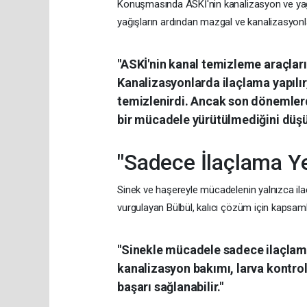
Konuşmasında ASKİ'nin kanalizasyon ve yağmu
yağışların ardından mazgal ve kanalizasyon
"ASKİ'nin kanal temizleme araçlar
Kanalizasyonlarda ilaçlama yapılı
temizlenirdi. Ancak son dönemlerd
bir mücadele yürütülmediğini düş
"Sadece İlaçlama Y
Sinek ve haşereyle mücadelenin yalnızca il
vurgulayan Bülbül, kalıcı çözüm için kapsamlı
"Sinekle mücadele sadece ilaçlama
kanalizasyon bakımı, larva kontrol
başarı sağlanabilir."