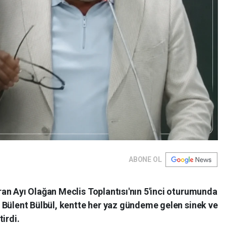
ABONE OL
an Ayı Olağan Meclis Toplantısı'nın 5'inci oturumunda
 Bülent Bülbül, kentte her yaz gündeme gelen sinek ve
irdi.