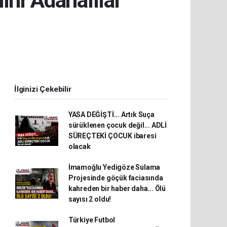
ini Adanalılar
İlginizi Çekebilir
YASA DEĞİŞTİ... Artık Suça
sürüklenen çocuk değil... ADLİ
SÜREÇTEKİ ÇOCUK ibaresi
olacak
İmamoğlu Yedigöze Sulama
Projesinde göçük faciasında
kahreden bir haber daha... Ölü
sayısı 2 oldu!
Türkiye Futbol