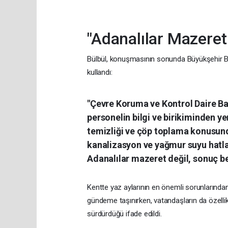
"Adanalılar Mazeret
Bülbül, konuşmasının sonunda Büyükşehir Bele
kullandı:
"Çevre Koruma ve Kontrol Daire Baş
personelin bilgi ve birikiminden ye
temizliği ve çöp toplama konusund
kanalizasyon ve yağmur suyu hatla
Adanalılar mazeret değil, sonuç be
Kentte yaz aylarının en önemli sorunlarında
gündeme taşınırken, vatandaşların da özellikl
sürdürdüğü ifade edildi.