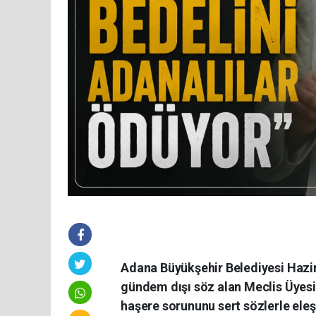
Adana Büyükşehir Belediyesi Hazir
gündem dışı söz alan Meclis Üyesi
haşere sorununu sert sözlerle eleşt