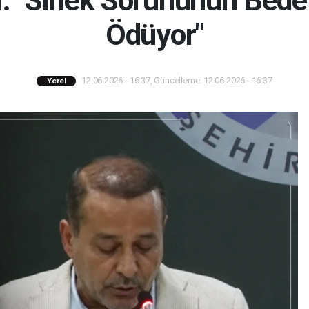
: "Sinek Sorununun Bedel
Ödüyor"
12.06.2026 - 16:37, Güncelleme: 12.06.2026 - 16:37
Yerel