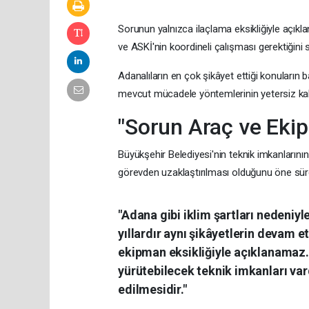
Sorunun yalnızca ilaçlama eksikliğiyle açıkla
ve ASKİ'nin koordineli çalışması gerektiğini s
Adanalıların en çok şikâyet ettiği konuların
mevcut mücadele yöntemlerinin yetersiz kal
"Sorun Araç ve Ekip
Büyükşehir Belediyesi'nin teknik imkanlarının
görevden uzaklaştırılması olduğunu öne sür
"Adana gibi iklim şartları nedeniy
yıllardır aynı şikâyetlerin devam
ekipman eksikliğiyle açıklanamaz
yürütebilecek teknik imkanları var
edilmesidir."