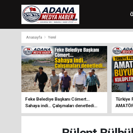
Ö
Anasayfa
Yerel
Feke Belediye Başkanı Cömert...
Türkiye 
Sahaya indi... Çalışmaları denetledi...
AMATÖR 
Kulüpler