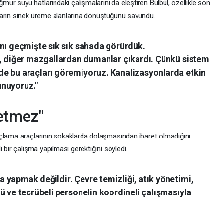
r suyu hatlarındaki çalışmalarını da eleştiren Bülbül, özellikle son
ların sinek üreme alanlarına dönüştüğünü savundu.
ını geçmişte sık sık sahada görürdük.
r, diğer mazgallardan dumanlar çıkardı. Çünkü sistem
e bu araçları göremiyoruz. Kanalizasyonlarda etkin
ünüyoruz."
etmez"
açlama araçlarının sokaklarda dolaşmasından ibaret olmadığını
 bir çalışma yapılması gerektiğini söyledi.
 yapmak değildir. Çevre temizliği, atık yönetimi,
ü ve tecrübeli personelin koordineli çalışmasıyla