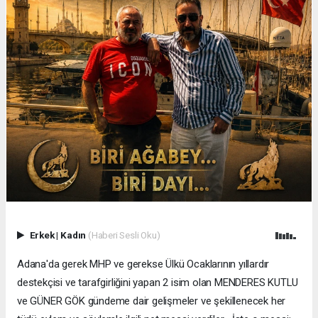
Erkek
|
Kadın
(Haberi Sesli Oku)
Adana'da gerek MHP ve gerekse Ülkü Ocaklarının yıllardır
destekçisi ve tarafgirliğini yapan 2 isim olan MENDERES KUTLU
ve GÜNER GÖK gündeme dair gelişmeler ve şekillenecek her