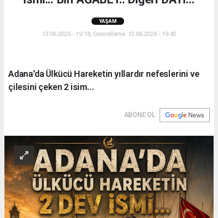
YAŞAM
13.06.2026 - 19:18, Güncelleme: 13.06.2026 - 19:43
Adana'da Ülkücü Hareketin yıllardır nefeslerini ve
çilesini çeken 2 isim...
ABONE OL