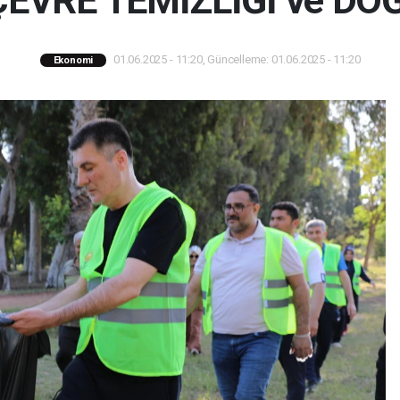
n ÇEVRE TEMİZLİĞİ ve D
01.06.2025 - 11:20, Güncelleme: 01.06.2025 - 11:20
Ekonomi