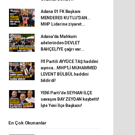
Adana 01 FK Başkanı
MENDERES KUTLU'DAN...
MHP Liderine ziyaret...
Adana'da Mahkum
ailelerinden DEVLET
BAHÇELİ'YE çağrı var...
İYİ Partili AYYÜCE TAŞ haddini
aşınca...MHP'Lİ MUHAMMED
LEVENT BÜLBÜL haddini
bildirdi!
YENİ Parti'de SEYHAN İLÇE
savaşını BAY ZEYDAN kaybetti!
İşte Yeni İlçe Başkanı!
En Çok Okunanlar