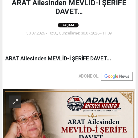
ARAT Ailesinden MEVLİD-İ ŞERİFE
DAVET...
YAŞAM
30.07.2026 - 10:58, Güncelleme: 30.07.2026 - 11:09
ARAT Ailesinden MEVLİD-İ ŞERİFE DAVET...
ABONE OL