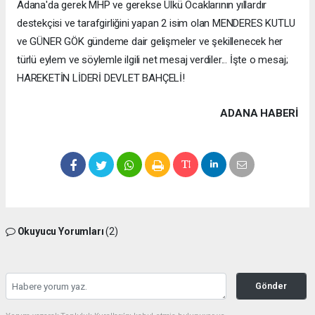
Adana'da gerek MHP ve gerekse Ülkü Ocaklarının yıllardır
destekçisi ve tarafgirliğini yapan 2 isim olan MENDERES KUTLU
ve GÜNER GÖK gündeme dair gelişmeler ve şekillenecek her
türlü eylem ve söylemle ilgili net mesaj verdiler... İşte o mesaj;
HAREKETİN LİDERİ DEVLET BAHÇELİ!
ADANA HABERİ
Okuyucu Yorumları
(2)
Gönder