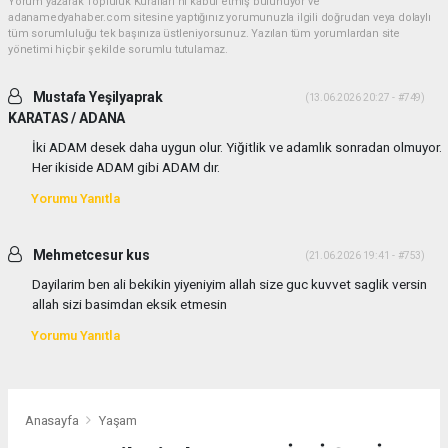
Yorum yazarak Topluluk Kuralları’nı kabul etmiş bulunuyor ve
adanamedyahaber.com sitesine yaptığınız yorumunuzla ilgili doğrudan veya dolaylı
tüm sorumluluğu tek başınıza üstleniyorsunuz. Yazılan tüm yorumlardan site
yönetimi hiçbir şekilde sorumlu tutulamaz.
Mustafa Yeşilyaprak
(13.06.2026 20:27 - #749)
KARATAS / ADANA
İki ADAM desek daha uygun olur. Yiğitlik ve adamlık sonradan olmuyor.
Her ikiside ADAM gibi ADAM dır.
Yorumu Yanıtla
Mehmetcesur kus
(21.06.2026 19:41 - #753)
Dayilarim ben ali bekikin yiyeniyim allah size guc kuvvet saglik versin
allah sizi basimdan eksik etmesin
Yorumu Yanıtla
Anasayfa
Yaşam