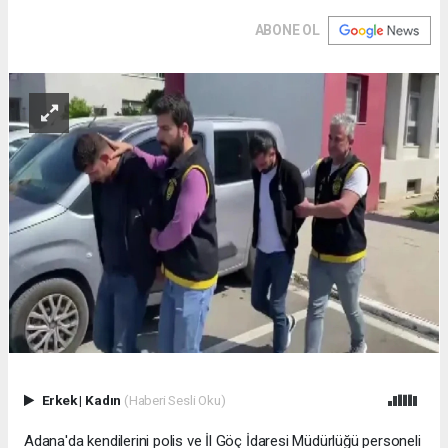
ABONE OL
Erkek
|
Kadın
(Haberi Sesli Oku)
Adana'da kendilerini polis ve İl Göç İdaresi Müdürlüğü personeli