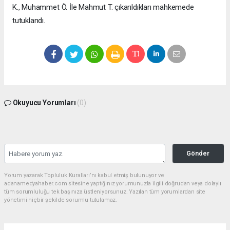
K., Muhammet Ö. İle Mahmut T. çıkarıldıkları mahkemede
tutuklandı.
Okuyucu Yorumları
(0)
Gönder
Yorum yazarak Topluluk Kuralları’nı kabul etmiş bulunuyor ve
adanamedyahaber.com sitesine yaptığınız yorumunuzla ilgili doğrudan veya dolaylı
tüm sorumluluğu tek başınıza üstleniyorsunuz. Yazılan tüm yorumlardan site
yönetimi hiçbir şekilde sorumlu tutulamaz.