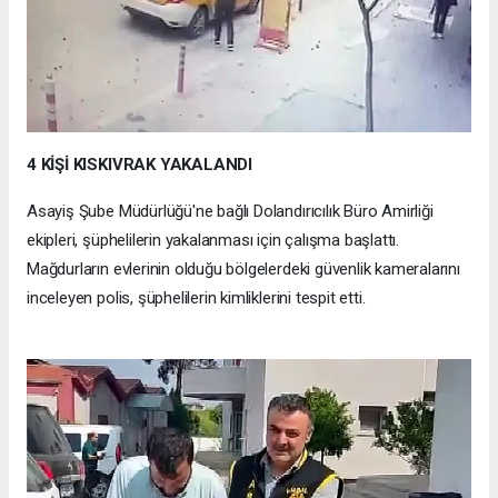
4 KİŞİ KISKIVRAK YAKALANDI
Asayiş Şube Müdürlüğü'ne bağlı Dolandırıcılık Büro Amirliği
ekipleri, şüphelilerin yakalanması için çalışma başlattı.
Mağdurların evlerinin olduğu bölgelerdeki güvenlik kameralarını
inceleyen polis, şüphelilerin kimliklerini tespit etti.