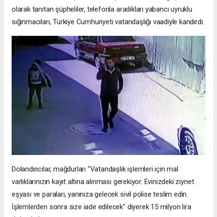
olarak tanıtan şüpheliler, telefonla aradıkları yabancı uyruklu
sığınmacıları, Türkiye Cumhuriyeti vatandaşlığı vaadiyle kandırdı.
Dolandırıcılar, mağdurları "Vatandaşlık işlemleri için mal
varlıklarınızın kayıt altına alınması gerekiyor. Evinizdeki ziynet
eşyası ve paraları, yanınıza gelecek sivil polise teslim edin.
İşlemlerden sonra size iade edilecek" diyerek 15 milyon lira