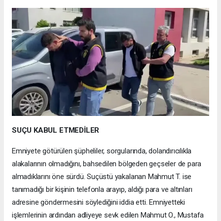
SUÇU KABUL ETMEDİLER
Emniyete götürülen şüpheliler, sorgularında, dolandırıcılıkla
alakalarının olmadığını, bahsedilen bölgeden geçseler de para
almadıklarını öne sürdü. Suçüstü yakalanan Mahmut T. ise
tanımadığı bir kişinin telefonla arayıp, aldığı para ve altınları
adresine göndermesini söylediğini iddia etti. Emniyetteki
işlemlerinin ardından adliyeye sevk edilen Mahmut O., Mustafa