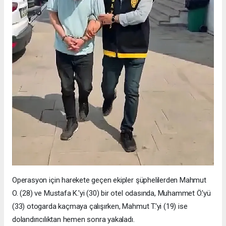
Operasyon için harekete geçen ekipler şüphelilerden Mahmut
O. (28) ve Mustafa K.'yi (30) bir otel odasında, Muhammet Ö.'yü
(33) otogarda kaçmaya çalışırken, Mahmut T.'yi (19) ise
dolandırıcılıktan hemen sonra yakaladı.