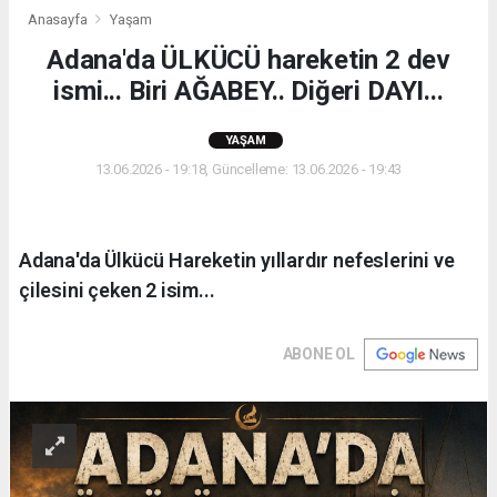
Anasayfa
Yaşam
Adana'da ÜLKÜCÜ hareketin 2 dev
ismi... Biri AĞABEY.. Diğeri DAYI...
YAŞAM
13.06.2026 - 19:18, Güncelleme: 13.06.2026 - 19:43
Adana'da Ülkücü Hareketin yıllardır nefeslerini ve
çilesini çeken 2 isim...
ABONE OL