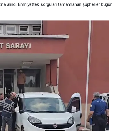
tına alındı. Emniyetteki sorguları tamamlanan şüpheliler bugün