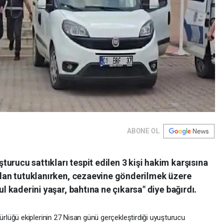
ABONE OL
urucu sattıkları tespit edilen 3 kişi hakim karşısına
ından tutuklanırken, cezaevine gönderilmek üzere
ul kaderini yaşar, bahtına ne çıkarsa" diye bağırdı.
lüğü ekiplerinin 27 Nisan günü gerçekleştirdiği uyuşturucu