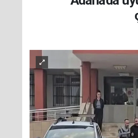
Adana'da uy