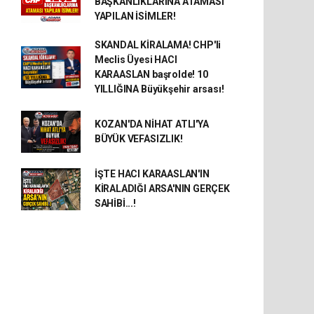
BAŞKANLIKLARINA ATAMASI
YAPILAN İSİMLER!
SKANDAL KİRALAMA! CHP'li
Meclis Üyesi HACI
KARAASLAN başrolde! 10
YILLIĞINA Büyükşehir arsası!
KOZAN'DA NİHAT ATLI'YA
BÜYÜK VEFASIZLIK!
İŞTE HACI KARAASLAN'IN
KİRALADIĞI ARSA'NIN GERÇEK
SAHİBİ...!