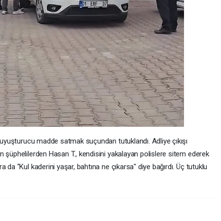
., uyuşturucu madde satmak suçundan tutuklandı. Adliye çıkışı
n şüphelilerden Hasan T., kendisini yakalayan polislere sitem ederek
 da "Kul kaderini yaşar, bahtına ne çıkarsa" diye bağırdı. Üç tutuklu