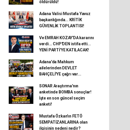
öldürüldü!
Adana Valisi Mustafa Yavuz
başkanlığında... KRİTİK
GÜVENLİK TOPLANTISI!
Ve EMRAH KOZAY'DA kararını
verdi... CHP'DEN istifa etti...
YENİ PARTİ'YE KATILACAK!
Adana'da Mahkum
ailelerinden DEVLET
BAHÇELİ'YE çağrı var...
SONAR Araştırma'nın
anketinde BOMBA sonuçlar!
İşte en son güncel seçim
anketi!
Mustafa Özkan'ın FETÖ
SEMPATİZANLARINA olan
ilgisinin nedeni nedir?