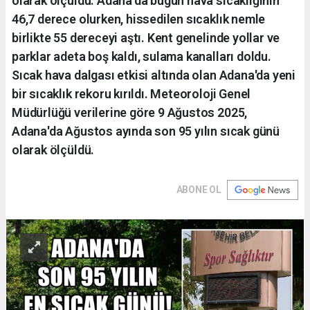
olarak ölçüldü. Adana'da bugün hava sıcaklığının
46,7 derece olurken, hissedilen sıcaklık nemle
birlikte 55 dereceyi aştı. Kent genelinde yollar ve
parklar adeta boş kaldı, sulama kanalları doldu.
Sıcak hava dalgası etkisi altında olan Adana'da yeni
bir sıcaklık rekoru kırıldı. Meteoroloji Genel
Müdürlüğü verilerine göre 9 Ağustos 2025,
Adana'da Ağustos ayında son 95 yılın sıcak günü
olarak ölçüldü.
ABONE OL