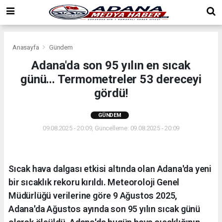
Anasayfa
Gündem
Adana'da son 95 yılın en sıcak
günü... Termometreler 53 dereceyi
gördü!
GÜNDEM
09.08.2025 - 20:09, Güncelleme: 09.08.2025 - 20:09
Sıcak hava dalgası etkisi altında olan Adana'da yeni
bir sıcaklık rekoru kırıldı. Meteoroloji Genel
Müdürlüğü verilerine göre 9 Ağustos 2025,
Adana'da Ağustos ayında son 95 yılın sıcak günü