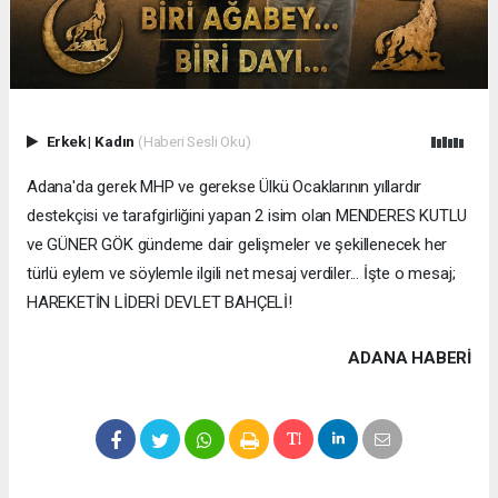
Erkek
|
Kadın
(Haberi Sesli Oku)
Adana'da gerek MHP ve gerekse Ülkü Ocaklarının yıllardır
destekçisi ve tarafgirliğini yapan 2 isim olan MENDERES KUTLU
ve GÜNER GÖK gündeme dair gelişmeler ve şekillenecek her
türlü eylem ve söylemle ilgili net mesaj verdiler... İşte o mesaj;
HAREKETİN LİDERİ DEVLET BAHÇELİ!
ADANA HABERİ