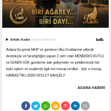
Erkek
|
Kadın
(Haberi Sesli Oku)
Adana'da gerek MHP ve gerekse Ülkü Ocaklarının yıllardır
destekçisi ve tarafgirliğini yapan 2 isim olan MENDERES KUTLU
ve GÜNER GÖK gündeme dair gelişmeler ve şekillenecek her
türlü eylem ve söylemle ilgili net mesaj verdiler... İşte o mesaj;
HAREKETİN LİDERİ DEVLET BAHÇELİ!
ADANA HABERİ