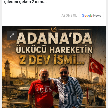
çilesini çeken 2 isim...
ABONE OL