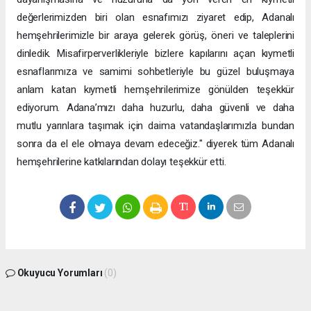
değerlerimizden biri olan esnafımızı ziyaret edip, Adanalı
hemşehrilerimizle bir araya gelerek görüş, öneri ve taleplerini
dinledik. Misafirperverlikleriyle bizlere kapılarını açan kıymetli
esnaflarımıza ve samimi sohbetleriyle bu güzel buluşmaya
anlam katan kıymetli hemşehrilerimize gönülden teşekkür
ediyorum. Adana’mızı daha huzurlu, daha güvenli ve daha
mutlu yarınlara taşımak için daima vatandaşlarımızla bundan
sonra da el ele olmaya devam edeceğiz." diyerek tüm Adanalı
hemşehrilerine katkılarından dolayı teşekkür etti.
Okuyucu Yorumları
(0)