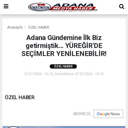
Anasayfa
ÖZEL HABER
Adana Gündemine İlk Biz
getirmiştik... YÜREĞİR'DE
SEÇİMLER YENİLENEBİLİR!
ÖZEL HABER
07.07.2026 - 15:10, Güncelleme: 07.07.2026 - 15:10
ÖZEL HABER
ABONE OL