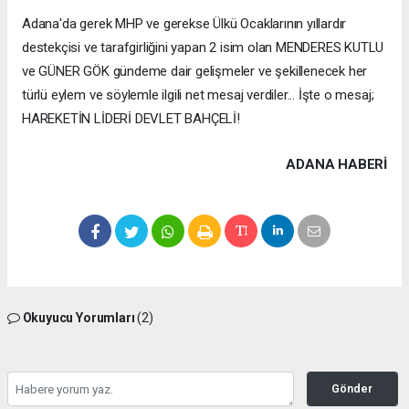
Adana'da gerek MHP ve gerekse Ülkü Ocaklarının yıllardır
destekçisi ve tarafgirliğini yapan 2 isim olan MENDERES KUTLU
ve GÜNER GÖK gündeme dair gelişmeler ve şekillenecek her
türlü eylem ve söylemle ilgili net mesaj verdiler... İşte o mesaj;
HAREKETİN LİDERİ DEVLET BAHÇELİ!
ADANA HABERİ
Okuyucu Yorumları
(2)
Gönder