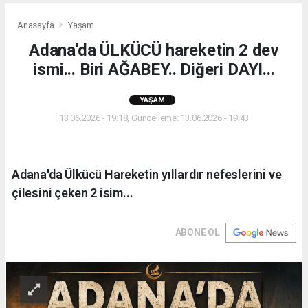
Anasayfa
Yaşam
Adana'da ÜLKÜCÜ hareketin 2 dev
ismi... Biri AĞABEY.. Diğeri DAYI...
YAŞAM
13.06.2026 - 19:18, Güncelleme: 13.06.2026 - 19:43
Adana'da Ülkücü Hareketin yıllardır nefeslerini ve
çilesini çeken 2 isim...
ABONE OL