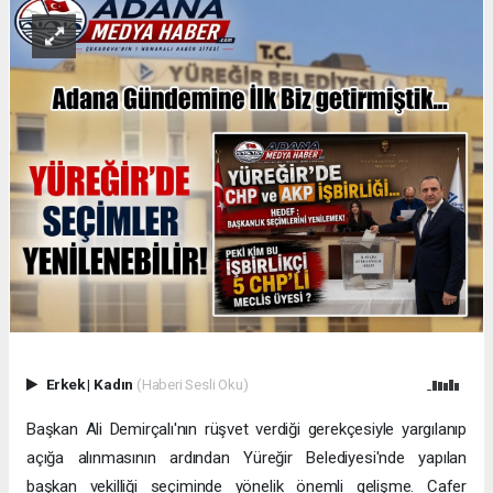
Erkek
|
Kadın
(Haberi Sesli Oku)
Başkan Ali Demirçalı'nın rüşvet verdiği gerekçesiyle yargılanıp
açığa alınmasının ardından Yüreğir Belediyesi'nde yapılan
başkan vekilliği seçiminde yönelik önemli gelişme. Cafer