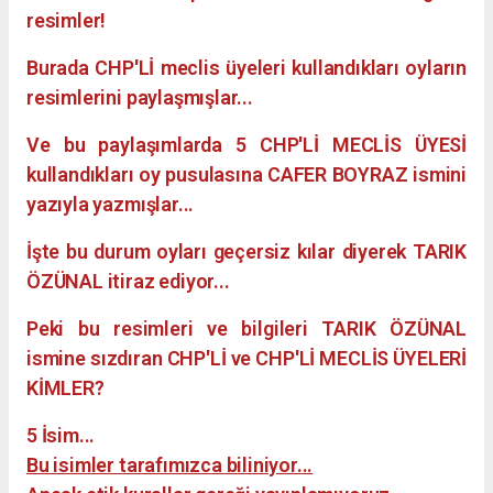
resimler!
Burada CHP'Lİ meclis üyeleri kullandıkları oyların
resimlerini paylaşmışlar...
Ve bu paylaşımlarda 5 CHP'Lİ MECLİS ÜYESİ
kullandıkları oy pusulasına CAFER BOYRAZ ismini
yazıyla yazmışlar...
İşte bu durum oyları geçersiz kılar diyerek TARIK
ÖZÜNAL itiraz ediyor...
Peki bu resimleri ve bilgileri TARIK ÖZÜNAL
ismine sızdıran CHP'Lİ ve CHP'Lİ MECLİS ÜYELERİ
KİMLER?
5 İsim...
Bu isimler tarafımızca biliniyor...