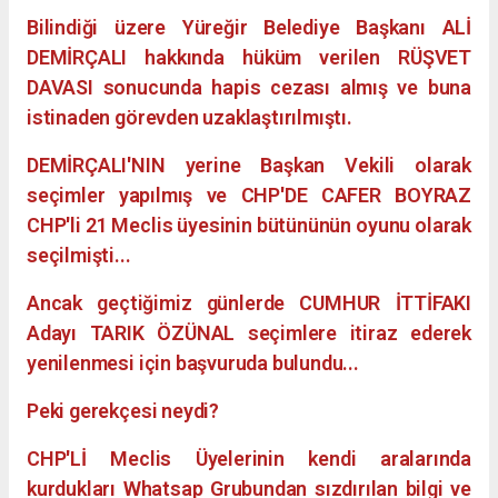
Bilindiği üzere Yüreğir Belediye Başkanı ALİ
DEMİRÇALI hakkında hüküm verilen RÜŞVET
DAVASI sonucunda hapis cezası almış ve buna
istinaden görevden uzaklaştırılmıştı.
DEMİRÇALI'NIN yerine Başkan Vekili olarak
seçimler yapılmış ve CHP'DE CAFER BOYRAZ
CHP'li 21 Meclis üyesinin bütününün oyunu olarak
seçilmişti...
Ancak geçtiğimiz günlerde CUMHUR İTTİFAKI
Adayı TARIK ÖZÜNAL seçimlere itiraz ederek
yenilenmesi için başvuruda bulundu...
Peki gerekçesi neydi?
CHP'Lİ Meclis Üyelerinin kendi aralarında
kurdukları Whatsap Grubundan sızdırılan bilgi ve