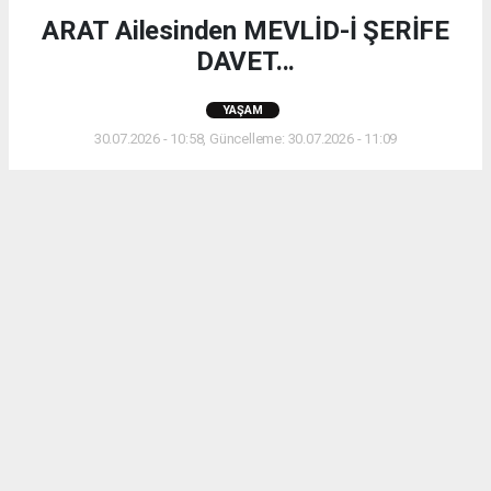
ARAT Ailesinden MEVLİD-İ ŞERİFE
DAVET...
YAŞAM
30.07.2026 - 10:58, Güncelleme: 30.07.2026 - 11:09
ARAT Ailesinden MEVLİD-İ ŞERİFE DAVET...
ABONE OL