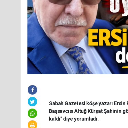
Sabah Gazetesi köşe yazarı Ersin
Başsavcısı Altuğ Kürşat Şahin'in g
kaldı" diye yorumladı.