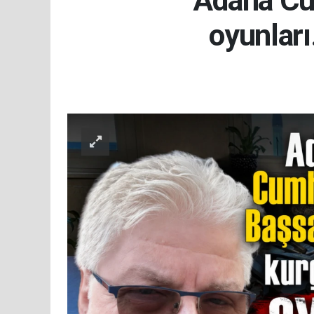
Adana Cu
oyunları