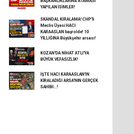
BAŞKANLIKLARINA ATAMASI
YAPILAN İSİMLER!
SKANDAL KİRALAMA! CHP'li
Meclis Üyesi HACI
KARAASLAN başrolde! 10
YILLIĞINA Büyükşehir arsası!
KOZAN'DA NİHAT ATLI'YA
BÜYÜK VEFASIZLIK!
İŞTE HACI KARAASLAN'IN
KİRALADIĞI ARSA'NIN GERÇEK
SAHİBİ...!