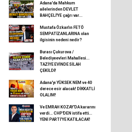
Adana'da Mahkum
ailelerinden DEVLET
BAHÇELİ'YE çağrı var...
Mustafa Özkan'ın FETÖ
SEMPATİZANLARINA olan
ilgisinin nedeni nedir?
Burası Çukurova /
Belediyeevleri Mahallesi...
TAZİYE EVİNDE SİLAH
ÇEKİLDİ!
Adana'yı YÜKSEK NEM ve 40
derece esir alacak! DİKKATLİ
OLALIM!
Ve EMRAH KOZAY'DA kararını
verdi... CHP'DEN istifa etti...
YENİ PARTİ'YE KATILACAK!