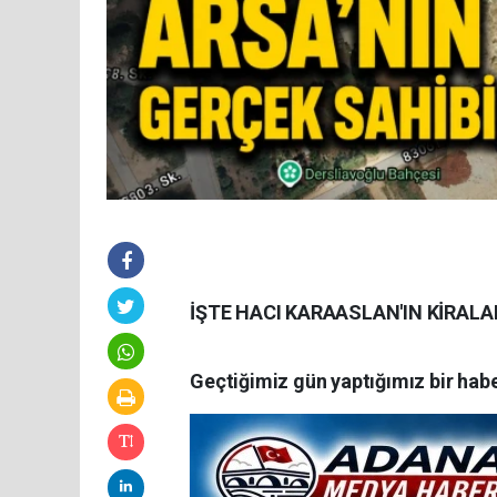
İŞTE HACI KARAASLAN'IN KİRALAD
Geçtiğimiz gün yaptığımız bir hab