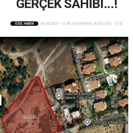
GERÇEK SAHİBİ...!
06.08.2026 - 12:48, Güncelleme: 06.08.2026 - 12:52
ÖZEL HABER