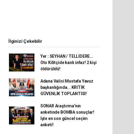
İlginizi Çekebilir
Yer : SEYHAN / TELLİDERE...
Oto Kilitçide kanlı infaz! 2 kişi
öldürüldü!
Adana Valisi Mustafa Yavuz
başkanlığında... KRİTİK
GÜVENLİK TOPLANTISI!
SONAR Araştırma'nın
anketinde BOMBA sonuçlar!
İşte en son güncel seçim
anketi!