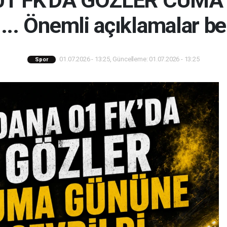
01 FK'DA GÖZLER CUMA
.. Önemli açıklamalar bek
01.07.2026 - 13:25, Güncelleme: 01.07.2026 - 13:25
Spor