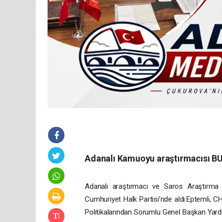
Adanalı Kamuoyu araştırmacısı B
Adanalı araştırmacı ve Saros Araştırma 
Cumhuriyet Halk Partisi’nde aldı.Eptemli, C
Politikalarından Sorumlu Genel Başkan Yard