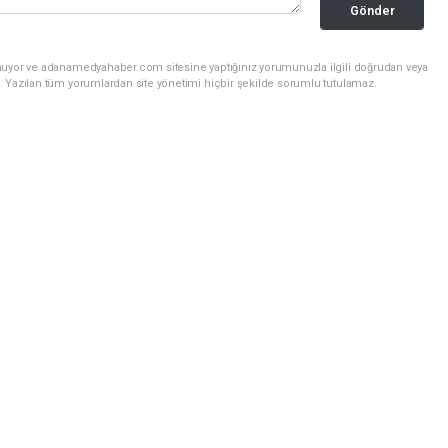
Gönder
unuyor ve adanamedyahaber.com sitesine yaptığınız yorumunuzla ilgili doğrudan veya
. Yazılan tüm yorumlardan site yönetimi hiçbir şekilde sorumlu tutulamaz.