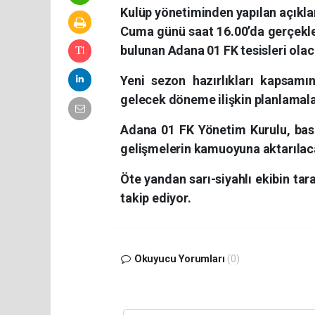
Kulüp yönetiminden yapılan açıkl
Cuma günü saat 16.00’da gerçekleş
bulunan Adana 01 FK tesisleri olac
Yeni sezon hazırlıkları kapsamın
gelecek döneme ilişkin planlamala
Adana 01 FK Yönetim Kurulu, bası
gelişmelerin kamuoyuna aktarılacağ
Öte yandan sarı-siyahlı ekibin ta
takip ediyor.
Okuyucu Yorumları
(0)