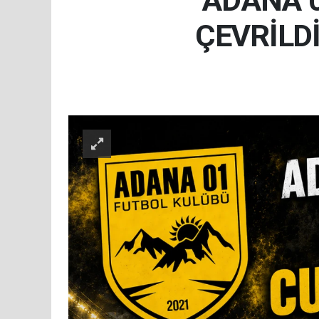
ADANA 
ÇEVRİLDİ.