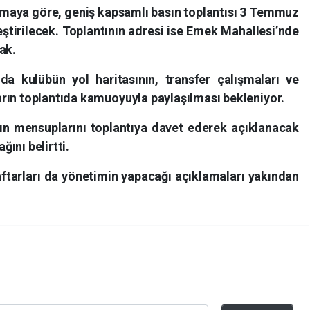
amaya göre, geniş kapsamlı basın toplantısı 3 Temmuz
tirilecek. Toplantının adresi ise Emek Mahallesi’nde
ak.
da kulübün yol haritasının, transfer çalışmaları ve
rın toplantıda kamuoyuyla paylaşılması bekleniyor.
n mensuplarını toplantıya davet ederek açıklanacak
ını belirtti.
raftarları da yönetimin yapacağı açıklamaları yakından