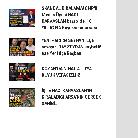
SKANDAL KİRALAMA! CHP'li
Meclis Üyesi HACI
KARAASLAN başrolde! 10
YILLIĞINA Büyükşehir arsası!
YENİ Parti'de SEYHAN İLÇE
savaşını BAY ZEYDAN kaybetti!
İşte Yeni İlçe Başkanı!
KOZAN'DA NİHAT ATLI'YA
BÜYÜK VEFASIZLIK!
İŞTE HACI KARAASLAN'IN
KİRALADIĞI ARSA'NIN GERÇEK
SAHİBİ...!