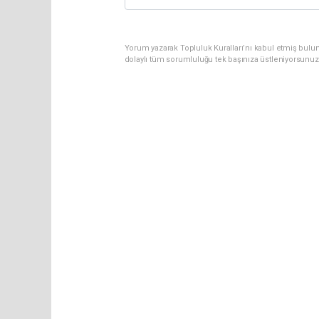
Yorum yazarak Topluluk Kuralları’nı kabul etmiş bul
dolaylı tüm sorumluluğu tek başınıza üstleniyorsunuz