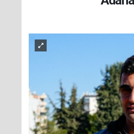
Adana 