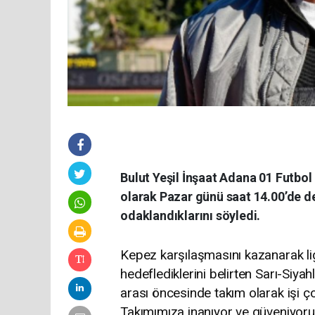
Bulut Yeşil İnşaat Adana 01 Futbo
olarak Pazar günü saat 14.00’de 
odaklandıklarını söyledi.
Kepez karşılaşmasını kazanarak ligi
hedeflediklerini belirten Sarı-Siy
arası öncesinde takım olarak işi ço
Takımımıza inanıyor ve güveniyoru