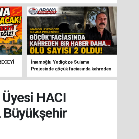
RECEYİ
İmamoğlu Yedigöze Sulama
Projesinde göçük faciasında kahreden
bir haber daha... Ölü sayısı 2 oldu!
 Üyesi HACI
 Büyükşehir