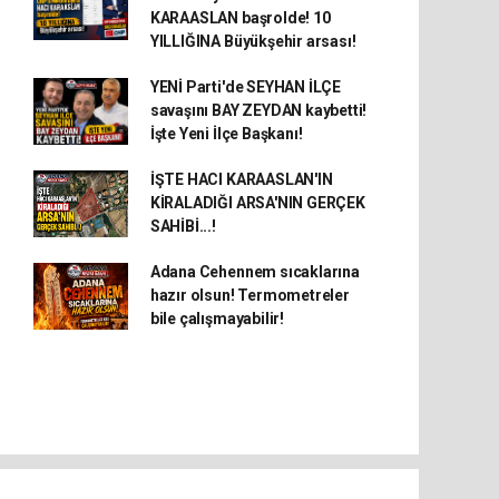
KARAASLAN başrolde! 10
YILLIĞINA Büyükşehir arsası!
YENİ Parti'de SEYHAN İLÇE
savaşını BAY ZEYDAN kaybetti!
İşte Yeni İlçe Başkanı!
İŞTE HACI KARAASLAN'IN
KİRALADIĞI ARSA'NIN GERÇEK
SAHİBİ...!
Adana Cehennem sıcaklarına
hazır olsun! Termometreler
bile çalışmayabilir!