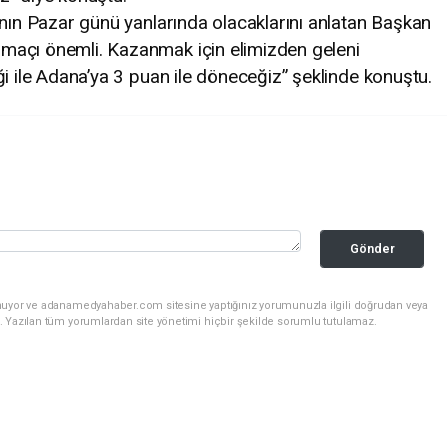
ının Pazar günü yanlarında olacaklarını anlatan Başkan
maçı önemli. Kazanmak için elimizden geleni
ği ile Adana’ya 3 puan ile döneceğiz” şeklinde konuştu.
Gönder
unuyor ve adanamedyahaber.com sitesine yaptığınız yorumunuzla ilgili doğrudan veya
. Yazılan tüm yorumlardan site yönetimi hiçbir şekilde sorumlu tutulamaz.