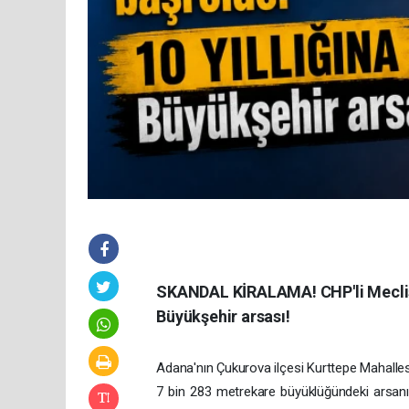
SKANDAL KİRALAMA! CHP'li Mecli
Büyükşehir arsası!
Adana'nın Çukurova ilçesi Kurttepe Mahalles
7 bin 283 metrekare büyüklüğündeki arsanın,