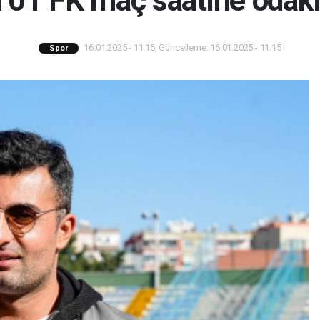
01 FK maç saatine odakl
16.01.2025 - 11:15, Güncelleme: 16.01.2025 - 11:15
Spor