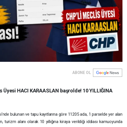
ABONE OL
s Üyesi HACI KARAASLAN başrolde! 10 YILLIĞINA
i'nde bulunan ve tapu kayıtlarına göre 11205 ada, 1 parselde yer alan
 turizm alanı olarak 10 yıllığına kiraya verildiği iddiası kamuoyunda